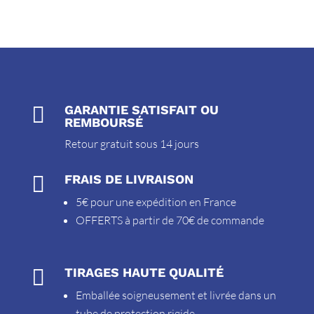

GARANTIE SATISFAIT OU
REMBOURSÉ
Retour gratuit sous 14 jours

FRAIS DE LIVRAISON
5€ pour une expédition en France
OFFERTS à partir de 70€ de commande

TIRAGES HAUTE QUALITÉ
Emballée soigneusement et livrée dans un
tube de protection rigide