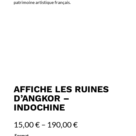
patrimoine artistique français.
AFFICHE LES RUINES
D’ANGKOR –
INDOCHINE
15,00
€
–
190,00
€
Format