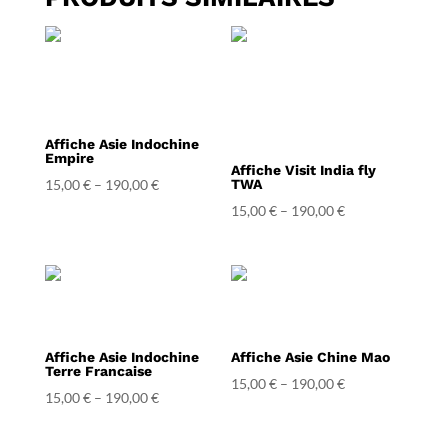
Affiche Asie Indochine
Empire
Affiche Visit India fly
15,00
€
–
190,00
€
TWA
15,00
€
–
190,00
€
Affiche Asie Indochine
Affiche Asie Chine Mao
Terre Francaise
15,00
€
–
190,00
€
15,00
€
–
190,00
€