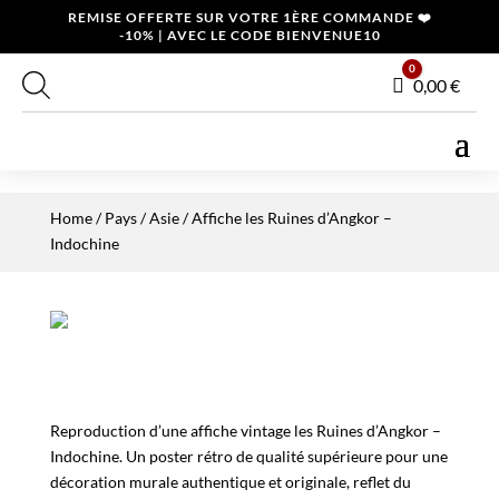
REMISE OFFERTE SUR VOTRE 1ÈRE COMMANDE ❤️
-10% | AVEC LE CODE BIENVENUE10
0
Panier
0,00
€
Home
/
Pays
/
Asie
/ Affiche les Ruines d’Angkor –
Indochine
Reproduction d’une affiche vintage les Ruines d’Angkor –
Indochine. Un poster rétro de qualité supérieure pour une
décoration murale authentique et originale, reflet du