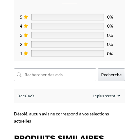
5
0%
4
0%
3
0%
2
0%
1
0%
Recherche
0 de 0 avis
Désolé, aucun avis ne correspond à vos sélections
actuelles
PRODUITS SIMILAIRES