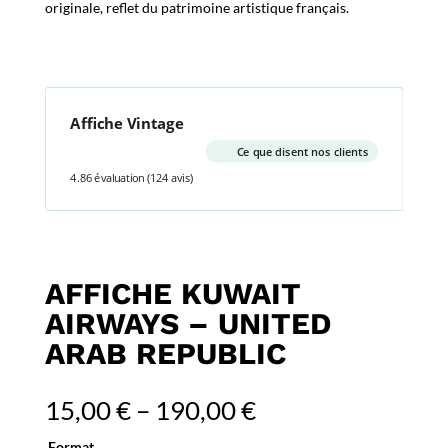
originale, reflet du patrimoine artistique français.
Affiche Vintage
Ce que disent nos clients
4.86 évaluation
(124 avis)
AFFICHE KUWAIT
AIRWAYS – UNITED
ARAB REPUBLIC
15,00
€
–
190,00
€
Format