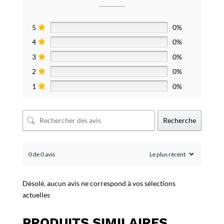
5
0%
4
0%
3
0%
2
0%
1
0%
Recherche
0 de 0 avis
Désolé, aucun avis ne correspond à vos sélections
actuelles
PRODUITS SIMILAIRES