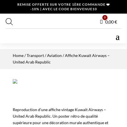
REMISE OFFERTE SUR VOTRE 1ÈRE COMMANDE ❤️
-10% | AVEC LE CODE BIENVENUE10
0
Panier
0,00
€
Home
/
Transport
/
Aviation
/ Affiche Kuwait Airways –
United Arab Republic
Reproduction d’une affiche vintage Kuwait Airways –
United Arab Republic. Un poster rétro de qualité
supérieure pour une décoration murale authentique et