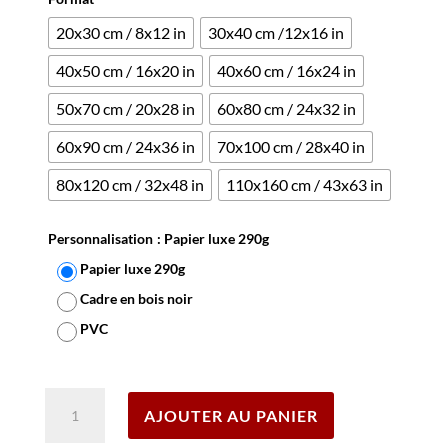
20x30 cm / 8x12 in
30x40 cm /12x16 in
40x50 cm / 16x20 in
40x60 cm / 16x24 in
50x70 cm / 20x28 in
60x80 cm / 24x32 in
60x90 cm / 24x36 in
70x100 cm / 28x40 in
80x120 cm / 32x48 in
110x160 cm / 43x63 in
Personnalisation
: Papier luxe 290g
Papier luxe 290g
Cadre en bois noir
PVC
Effacer
quantité
AJOUTER AU PANIER
de
Affiche