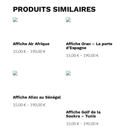
PRODUITS SIMILAIRES
Affiche Air Afrique
Affiche Oran – La porte
d’Espagne
15,00
€
–
190,00
€
15,00
€
–
190,00
€
Affiche Allez au Sénégal
15,00
€
–
190,00
€
Affiche Golf de la
Soukra – Tunis
15,00
€
–
190,00
€