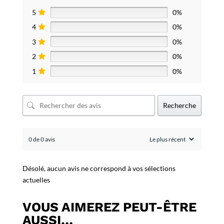
5
0%
4
0%
3
0%
2
0%
1
0%
Recherche
0 de 0 avis
Désolé, aucun avis ne correspond à vos sélections
actuelles
VOUS AIMEREZ PEUT-ÊTRE
AUSSI…