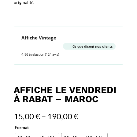
originalité.
Affiche Vintage
Ce que disent nos clients
4.86 évaluation
(124 avis)
AFFICHE LE VENDREDI
À RABAT – MAROC
15,00
€
–
190,00
€
Format