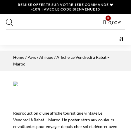
REMISE OFFERTE SUR VOTRE 1ÈRE COMMANDE ❤️
-10% | AVEC LE CODE BIENVENUE10
0
Panier
0,00
€
Home
/
Pays
/
Afrique
/ Affiche Le Vendredi à Rabat –
Maroc
Reproduction d’une affiche touristique vintage Le
Vendredi à Rabat – Maroc. Un poster rétro aux couleurs
envoûtantes pour voyager depuis chez soi et décorer avec