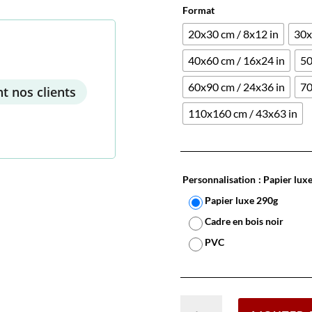
Format
20x30 cm / 8x12 in
30x
40x60 cm / 16x24 in
50
60x90 cm / 24x36 in
70
t nos clients
110x160 cm / 43x63 in
Personnalisation
: Papier lux
Papier luxe 290g
Cadre en bois noir
PVC
quantité