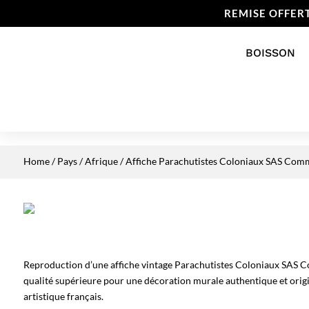
REMISE OFFER
BOISSON
Home
/
Pays
/
Afrique
/ Affiche Parachutistes Coloniaux SAS Co
Reproduction d’une affiche vintage Parachutistes Coloniaux SAS 
qualité supérieure pour une décoration murale authentique et origi
artistique français.