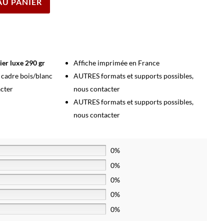
AU PANIER
ier luxe 290 gr
Affiche imprimée en France
s cadre bois/blanc
AUTRES formats et supports possibles,
acter
nous contacter
AUTRES formats et supports possibles,
nous contacter
0%
0%
0%
0%
0%