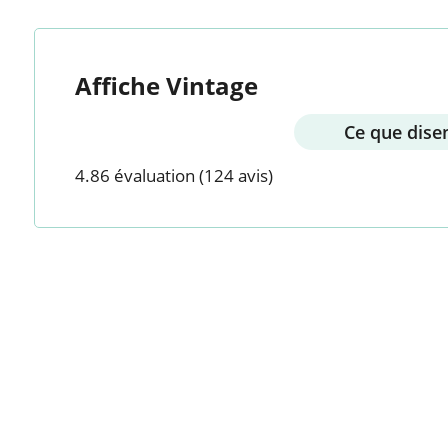
Affiche Vintage
Ce que disen
4.86 évaluation
(124 avis)