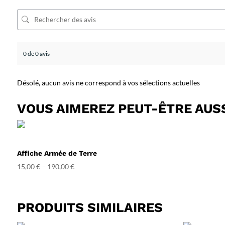
0 de 0 avis
Désolé, aucun avis ne correspond à vos sélections actuelles
VOUS AIMEREZ PEUT-ÊTRE AUS
Affiche Armée de Terre
15,00
€
–
190,00
€
PRODUITS SIMILAIRES