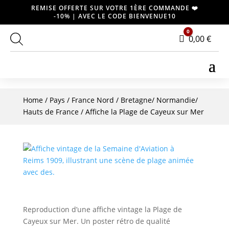
REMISE OFFERTE SUR VOTRE 1ÈRE COMMANDE ❤️
-10% | AVEC LE CODE BIENVENUE10
0
Panier
0,00
€
Home
/
Pays
/
France Nord
/
Bretagne/ Normandie/
Hauts de France
/ Affiche la Plage de Cayeux sur Mer
Reproduction d’une affiche vintage la Plage de
Cayeux sur Mer. Un poster rétro de qualité