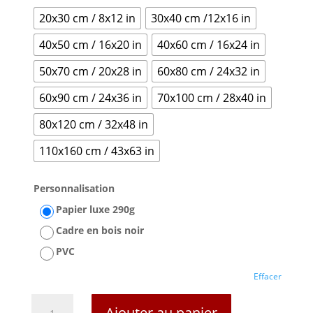
20x30 cm / 8x12 in
30x40 cm /12x16 in
40x50 cm / 16x20 in
40x60 cm / 16x24 in
50x70 cm / 20x28 in
60x80 cm / 24x32 in
60x90 cm / 24x36 in
70x100 cm / 28x40 in
80x120 cm / 32x48 in
110x160 cm / 43x63 in
Personnalisation
Papier luxe 290g
Cadre en bois noir
PVC
Effacer
quantité
Ajouter au panier