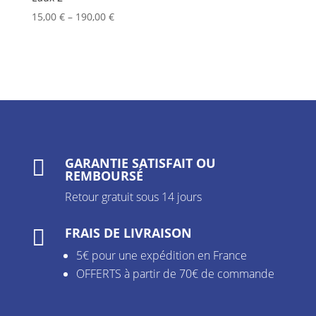
15,00
€
–
190,00
€
GARANTIE SATISFAIT OU

REMBOURSÉ
Retour gratuit sous 14 jours
FRAIS DE LIVRAISON

5€ pour une expédition en France
OFFERTS à partir de 70€ de commande