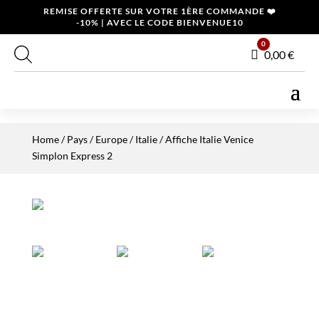
REMISE OFFERTE SUR VOTRE 1ÈRE COMMANDE ❤️
-10% | AVEC LE CODE BIENVENUE10
0
Panier
0,00
€
Home
/
Pays
/
Europe
/
Italie
/ Affiche Italie Venice
Simplon Express 2