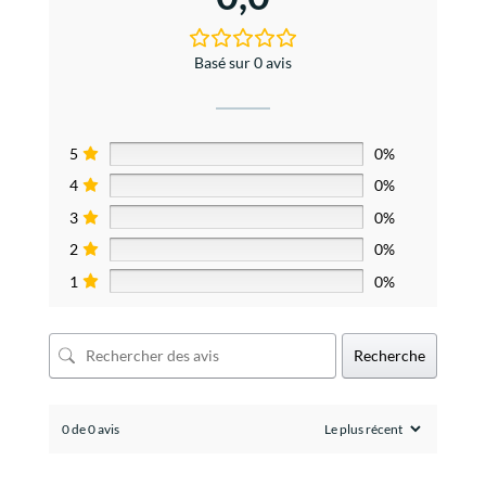
Basé sur 0 avis
5
0%
4
0%
3
0%
2
0%
1
0%
Recherche
0 de 0 avis