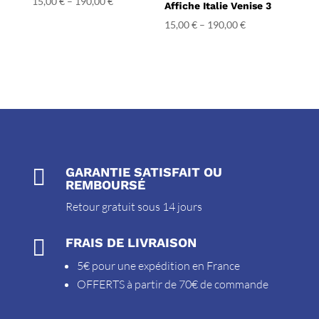
15,00
€
–
190,00
€
Affiche Italie Venise 3
5.00
sur 5
15,00
€
–
190,00
€

GARANTIE SATISFAIT OU
REMBOURSÉ
Retour gratuit sous 14 jours

FRAIS DE LIVRAISON
5€ pour une expédition en France
OFFERTS à partir de 70€ de commande