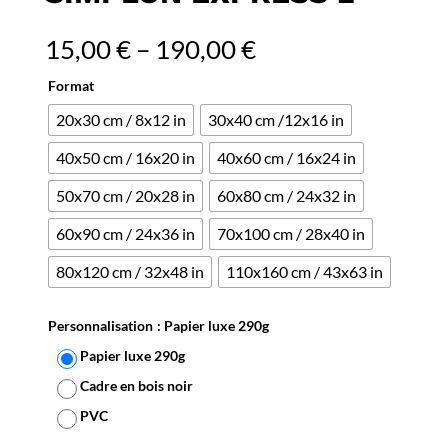
15,00
€
–
190,00
€
Format
20x30 cm / 8x12 in
30x40 cm /12x16 in
40x50 cm / 16x20 in
40x60 cm / 16x24 in
50x70 cm / 20x28 in
60x80 cm / 24x32 in
60x90 cm / 24x36 in
70x100 cm / 28x40 in
80x120 cm / 32x48 in
110x160 cm / 43x63 in
Personnalisation
: Papier luxe 290g
Papier luxe 290g
Cadre en bois noir
PVC