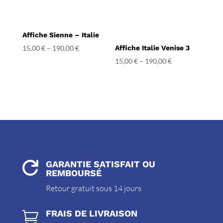
Affiche Sienne – Italie
15,00
€
–
190,00
€
Affiche Italie Venise 3
15,00
€
–
190,00
€
GARANTIE SATISFAIT OU

REMBOURSÉ
Retour gratuit sous 14 jours
FRAIS DE LIVRAISON
