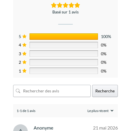
Basé sur 1 avis
5
100%
4
0%
3
0%
2
0%
1
0%
Recherche
1-1 de 1 avis
Anonyme
21 mai 2026