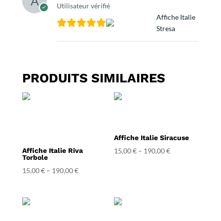
Utilisateur vérifié
Affiche Italie
Stresa
PRODUITS SIMILAIRES
Affiche Italie Siracuse
Affiche Italie Riva
15,00
€
–
190,00
€
Torbole
15,00
€
–
190,00
€