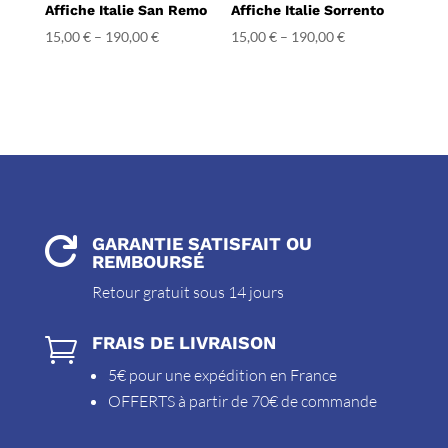
Affiche Italie San Remo
Affiche Italie Sorrento
15,00
€
–
190,00
€
15,00
€
–
190,00
€
GARANTIE SATISFAIT OU

REMBOURSÉ
Retour gratuit sous 14 jours
FRAIS DE LIVRAISON

5€ pour une expédition en France
OFFERTS à partir de 70€ de commande