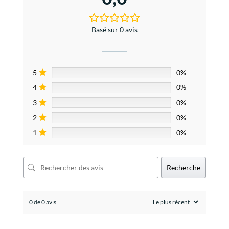
Basé sur 0 avis
5
0%
4
0%
3
0%
2
0%
1
0%
Recherche
0 de 0 avis