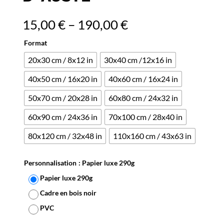
15,00
€
–
190,00
€
Format
20x30 cm / 8x12 in
30x40 cm /12x16 in
40x50 cm / 16x20 in
40x60 cm / 16x24 in
50x70 cm / 20x28 in
60x80 cm / 24x32 in
60x90 cm / 24x36 in
70x100 cm / 28x40 in
80x120 cm / 32x48 in
110x160 cm / 43x63 in
Personnalisation
: Papier luxe 290g
Papier luxe 290g
Cadre en bois noir
PVC