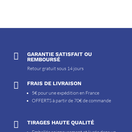

GARANTIE SATISFAIT OU
REMBOURSÉ
Retour gratuit sous 14 jours

FRAIS DE LIVRAISON
5€ pour une expédition en France
OFFERTS à partir de 70€ de commande

TIRAGES HAUTE QUALITÉ
Emballée soigneusement et livrée dans un