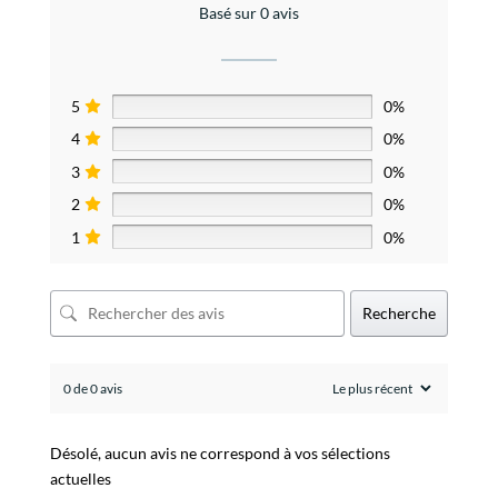
Basé sur 0 avis
5
0%
4
0%
3
0%
2
0%
1
0%
Recherche
0 de 0 avis
Désolé, aucun avis ne correspond à vos sélections
actuelles