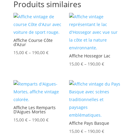
Produits similaires
Affiche Course Côte
d’Azur
15,00
€
–
190,00
€
Affiche Hossegor Lac
15,00
€
–
190,00
€
Affiche Les Remparts
D’Aigues Mortes
15,00
€
–
190,00
€
Affiche Pays Basque
15,00
€
–
190,00
€