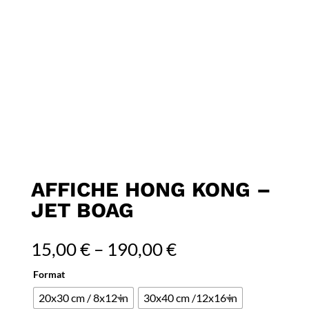
AFFICHE HONG KONG –
JET BOAG
15,00
€
–
190,00
€
Format
20x30 cm / 8x12 in
30x40 cm /12x16 in