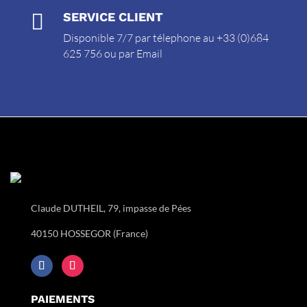

SERVICE CLIENT
Disponible 7/7 par télephone au +33 (0)684
625 756 ou par
Email
Claude DUTHEIL, 79, impasse de Pées
40150 HOSSEGOR (France)
PAIEMENTS