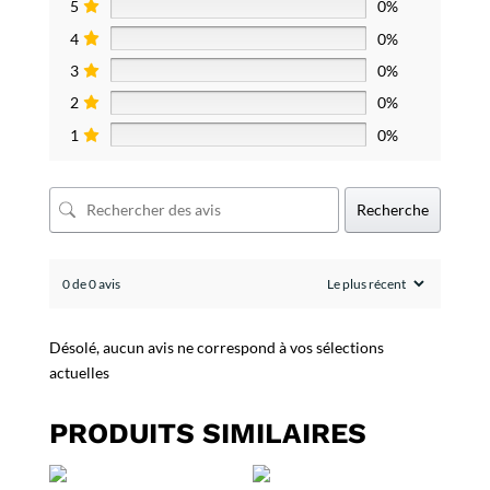
5
0%
4
0%
3
0%
2
0%
1
0%
Recherche
0 de 0 avis
Désolé, aucun avis ne correspond à vos sélections
actuelles
PRODUITS SIMILAIRES