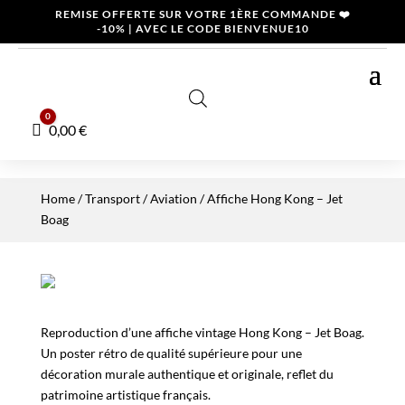
REMISE OFFERTE SUR VOTRE 1ÈRE COMMANDE ❤️
-10% | AVEC LE CODE BIENVENUE10
0
Panier
0,00
€
Home
/
Transport
/
Aviation
/ Affiche Hong Kong – Jet
Boag
Reproduction d’une affiche vintage Hong Kong – Jet Boag.
Un poster rétro de qualité supérieure pour une
décoration murale authentique et originale, reflet du
patrimoine artistique français.