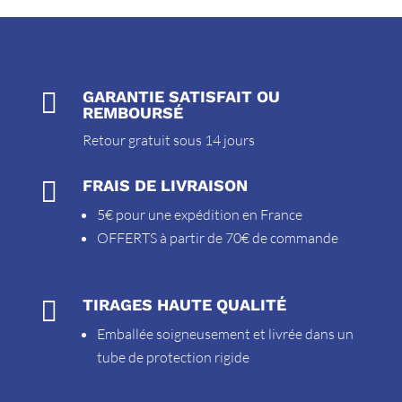

GARANTIE SATISFAIT OU
REMBOURSÉ
Retour gratuit sous 14 jours

FRAIS DE LIVRAISON
5€ pour une expédition en France
OFFERTS à partir de 70€ de commande

TIRAGES HAUTE QUALITÉ
Emballée soigneusement et livrée dans un
tube de protection rigide