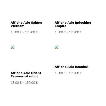
Affiche Asie Saigon
Affiche Asie Indochine
Vietnam
Empire
15,00
€
–
190,00
€
15,00
€
–
190,00
€
Affiche Asie Istanbul
Affiche Asie Orient
15,00
€
–
190,00
€
Express Istanbul
15,00
€
–
190,00
€