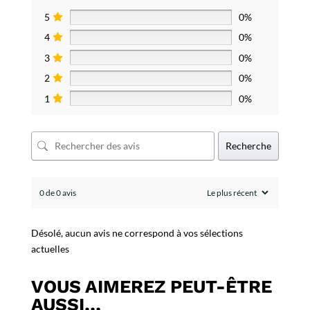
5
0%
4
0%
3
0%
2
0%
1
0%
Recherche
0 de 0 avis
Désolé, aucun avis ne correspond à vos sélections
actuelles
VOUS AIMEREZ PEUT-ÊTRE
AUSSI…