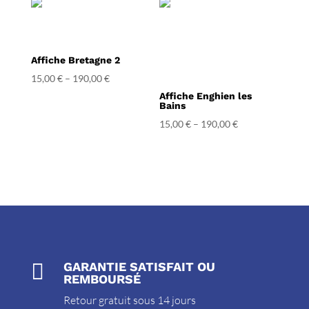
Affiche Bretagne 2
15,00
€
–
190,00
€
Affiche Enghien les
Bains
15,00
€
–
190,00
€

GARANTIE SATISFAIT OU
REMBOURSÉ
Retour gratuit sous 14 jours