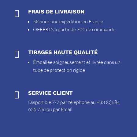

FRAIS DE LIVRAISON
5€ pour une expédition en France
OFFERTS à partir de 70€ de commande

TIRAGES HAUTE QUALITÉ
Emballée soigneusement et livrée dans un
tube de protection rigide

SERVICE CLIENT
Disponible 7/7 par télephone au +33 (0)684
625 756 ou par
Email