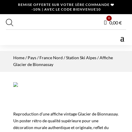
REMISE OFFERTE SUR VOTRE 1ÈRE COMMANDE ❤️
-10% | AVEC LE CODE BIENVENUE10
0
Panier
0,00
€
Home
/
Pays
/
France Nord
/
Station Ski Alpes
/ Affiche
Glacier de Bionnassay
Reproduction d’une affiche vintage Glacier de Bionnassay.
Un poster rétro de qualité supérieure pour une
décoration murale authentique et originale, reflet du