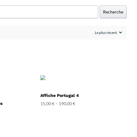
Recherche
Affiche Portugal 4
os
15,00
€
–
190,00
€