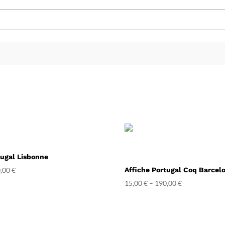
tugal Lisbonne
,00
€
Affiche Portugal Coq Barcel
15,00
€
–
190,00
€