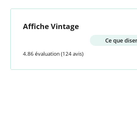
Affiche Vintage
Ce que disen
4.86 évaluation
(124 avis)