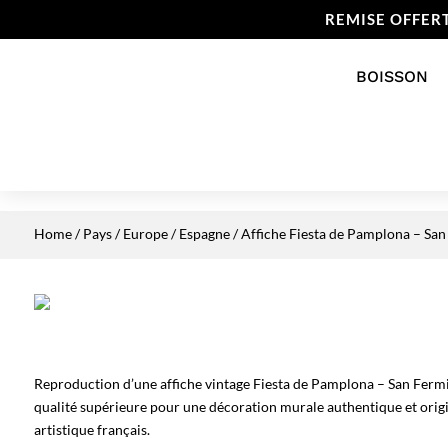
REMISE OFFER
BOISSON
Home
/
Pays
/
Europe
/
Espagne
/ Affiche Fiesta de Pamplona – Sa
Reproduction d’une affiche vintage Fiesta de Pamplona – San Fermi
qualité supérieure pour une décoration murale authentique et origi
artistique français.