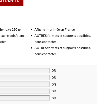
AU PANIER
ier luxe 290 gr
Affiche imprimée en France
s cadre bois/blanc
AUTRES formats et supports possibles,
acter
nous contacter
AUTRES formats et supports possibles,
nous contacter
0%
0%
0%
0%
0%