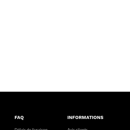
FAQ
INFORMATIONS
Délais de livraison
Avis clients