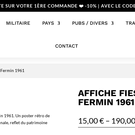
TE SUR VOTRE 1ÈRE COMMANDE ❤️ -10% | AVEC LE COD
MILITAIRE
PAYS
PUBS / DIVERS
TR
CONTACT
n Fermin 1961
AFFICHE FI
FERMIN 1961
n 1961. Un poster rétro de
15,00
€
–
190,0
nale, reflet du patrimoine