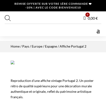
REMISE OFFERTE SUR VOTRE 1ÈRE COMMANDE ❤️
-10% | AVEC LE CODE BIENVENUE10
0
Panier
0,00
€
Home
/
Pays
/
Europe
/
Espagne
/ Affiche Portugal 2
Reproduction d’une affiche vintage Portugal 2. Un poster
rétro de qualité supérieure pour une décoration murale
authentique et originale, reflet du patrimoine artistique
français.