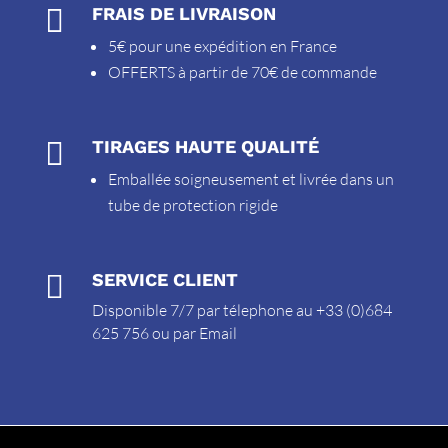

FRAIS DE LIVRAISON
5€ pour une expédition en France
OFFERTS à partir de 70€ de commande

TIRAGES HAUTE QUALITÉ
Emballée soigneusement et livrée dans un
tube de protection rigide

SERVICE CLIENT
Disponible 7/7 par télephone au +33 (0)684
625 756 ou par
Email