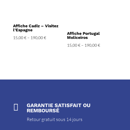
Affiche Cadiz – Visitez
l’Espagne
Affiche Portugal
15,00
€
–
190,00
€
Moliceiros
15,00
€
–
190,00
€

GARANTIE SATISFAIT OU
REMBOURSÉ
Retour gratuit sous 14 jours