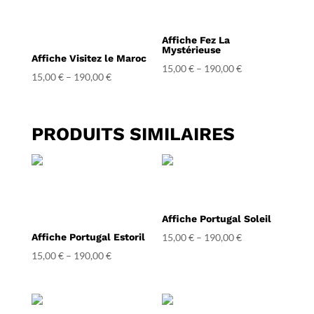
Affiche Fez La
Mystérieuse
Affiche Visitez le Maroc
15,00
€
–
190,00
€
15,00
€
–
190,00
€
PRODUITS SIMILAIRES
Affiche Portugal Soleil
Affiche Portugal Estoril
15,00
€
–
190,00
€
15,00
€
–
190,00
€