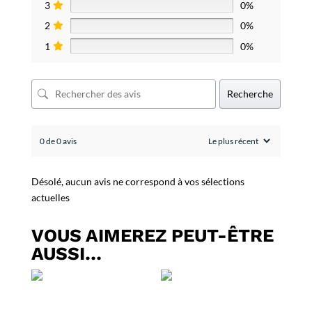
3
0%
2
0%
1
0%
Recherche
0 de 0 avis
Désolé, aucun avis ne correspond à vos sélections
actuelles
VOUS AIMEREZ PEUT-ÊTRE
AUSSI…