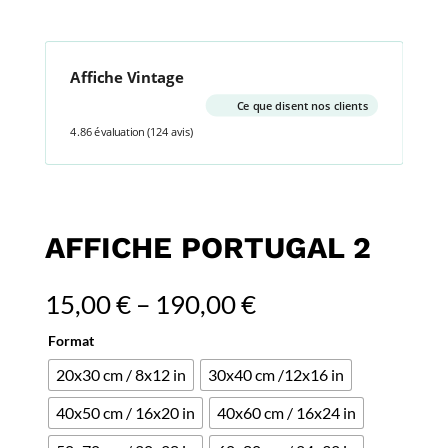
Affiche Vintage
Ce que disent nos clients
4.86 évaluation
(124 avis)
AFFICHE PORTUGAL 2
15,00
€
–
190,00
€
Format
20x30 cm / 8x12 in
30x40 cm /12x16 in
40x50 cm / 16x20 in
40x60 cm / 16x24 in