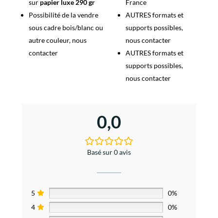
sur
papier luxe 290 gr
France
Possibilité de la vendre
AUTRES formats et
sous cadre bois/blanc ou
supports possibles,
autre couleur, nous
nous contacter
contacter
AUTRES formats et
supports possibles,
nous contacter
0,0
Basé sur 0 avis
5
0%
4
0%