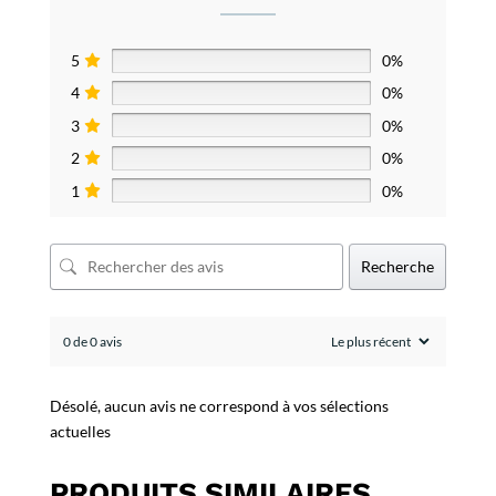
5
0%
4
0%
3
0%
2
0%
1
0%
Recherche
0 de 0 avis
Désolé, aucun avis ne correspond à vos sélections
actuelles
PRODUITS SIMILAIRES