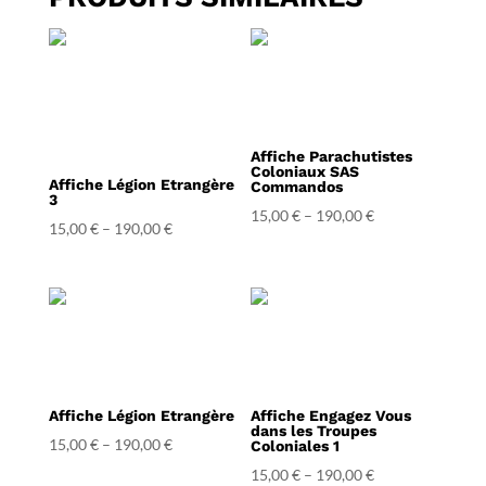
Affiche Parachutistes
Coloniaux SAS
Affiche Légion Etrangère
Commandos
3
15,00
€
–
190,00
€
15,00
€
–
190,00
€
Affiche Légion Etrangère
Affiche Engagez Vous
dans les Troupes
15,00
€
–
190,00
€
Coloniales 1
15,00
€
–
190,00
€