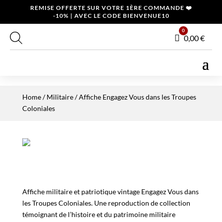
REMISE OFFERTE SUR VOTRE 1ÈRE COMMANDE ❤️
-10% | AVEC LE CODE BIENVENUE10
0
Panier
0,00
€
Home
/
Militaire
/ Affiche Engagez Vous dans les Troupes
Coloniales
Affiche militaire et patriotique vintage Engagez Vous dans
les Troupes Coloniales. Une reproduction de collection
témoignant de l’histoire et du patrimoine militaire