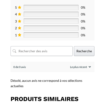
5
0%
4
0%
3
0%
2
0%
1
0%
Recherche
0 de 0 avis
Désolé, aucun avis ne correspond à vos sélections
actuelles
PRODUITS SIMILAIRES