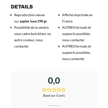
Vous
DETAILS
dans
Reproduction neuve
Affiche imprimée en
la
sur
papier luxe 290 gr
France
Cavalerie
Possibilité de la vendre
AUTRES formats et
sous cadre bois/blanc ou
supports possibles,
autre couleur, nous
nous contacter
contacter
AUTRES formats et
supports possibles,
nous contacter
0,0
Basé sur 0 avis