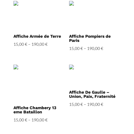
Affiche Armée de Terre
Affiche Pompiers de
Paris
15,00
€
–
190,00
€
15,00
€
–
190,00
€
Affiche De Gaulle –
Union, Paix, Fraternité
15,00
€
–
190,00
€
Affiche Chambery 13
eme Bataillon
15,00
€
–
190,00
€