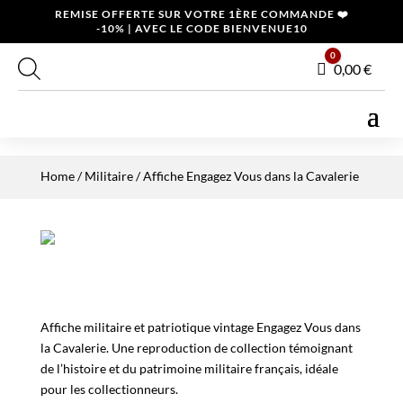
REMISE OFFERTE SUR VOTRE 1ÈRE COMMANDE ❤️
-10% | AVEC LE CODE BIENVENUE10
0
Panier
0,00
€
Home
/
Militaire
/ Affiche Engagez Vous dans la Cavalerie
Affiche militaire et patriotique vintage Engagez Vous dans
la Cavalerie. Une reproduction de collection témoignant
de l’histoire et du patrimoine militaire français, idéale
pour les collectionneurs.