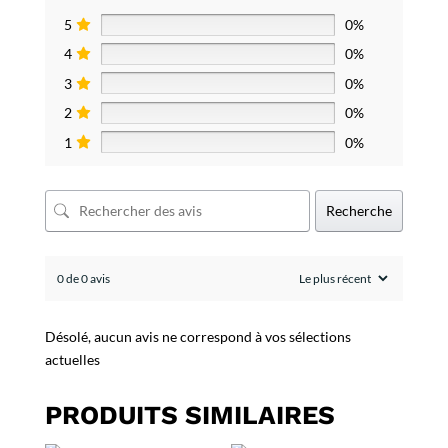
5
0%
4
0%
3
0%
2
0%
1
0%
Recherche
0 de 0 avis
Désolé, aucun avis ne correspond à vos sélections
actuelles
PRODUITS SIMILAIRES