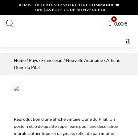
REMISE OFFERTE SUR VOTRE 1ÈRE COMMANDE ❤️
-10% | AVEC LE CODE BIENVENUE10
0
Panier
0,00
€
Home
/
Pays
/
France Sud
/
Nouvelle Aquitaine
/ Affiche
Dune du Pilat
Reproduction d’une affiche vintage Dune du Pilat. Un
poster rétro de qualité supérieure pour une décoration
murale authentique et originale, reflet du patrimoine