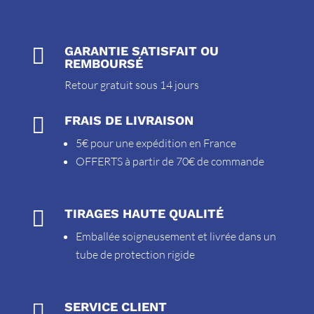

GARANTIE SATISFAIT OU
REMBOURSÉ
Retour gratuit sous 14 jours

FRAIS DE LIVRAISON
5€ pour une expédition en France
OFFERTS à partir de 70€ de commande

TIRAGES HAUTE QUALITÉ
Emballée soigneusement et livrée dans un
tube de protection rigide

SERVICE CLIENT