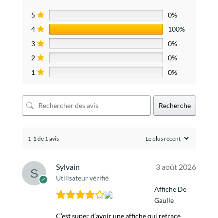
5
0%
4
100%
3
0%
2
0%
1
0%
Recherche
1-1 de 1 avis
Sylvain
3 août 2026
Utilisateur vérifié
Affiche De
Gaulle
C’est super d’avoir une affiche qui retrace