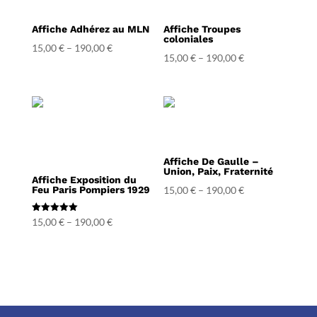
Affiche Adhérez au MLN
Affiche Troupes
coloniales
15,00
€
–
190,00
€
15,00
€
–
190,00
€
Affiche De Gaulle –
Union, Paix, Fraternité
Affiche Exposition du
Feu Paris Pompiers 1929
15,00
€
–
190,00
€
Note
15,00
€
–
190,00
€
5.00
sur 5