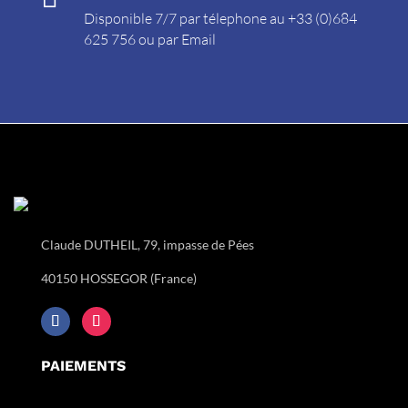
Disponible 7/7 par télephone au +33 (0)684
625 756 ou par
Email
Claude DUTHEIL, 79, impasse de Pées
40150 HOSSEGOR (France)
PAIEMENTS