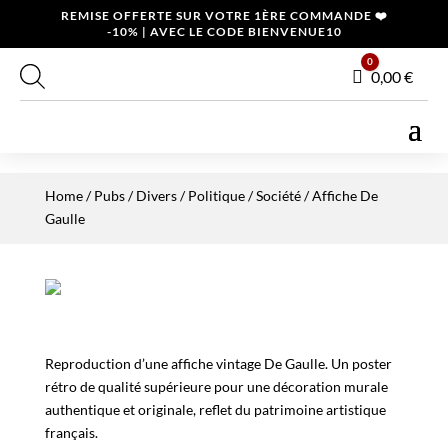
REMISE OFFERTE SUR VOTRE 1ÈRE COMMANDE ❤️
-10% | AVEC LE CODE BIENVENUE10
0
Panier
0,00
€
Home
/
Pubs / Divers
/
Politique / Société
/ Affiche De
Gaulle
Reproduction d’une affiche vintage De Gaulle. Un poster
rétro de qualité supérieure pour une décoration murale
authentique et originale, reflet du patrimoine artistique
français.