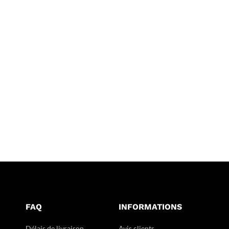
FAQ
INFORMATIONS
Délais de livraison
Avis clients