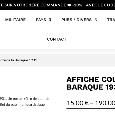
TE SUR VOTRE 1ÈRE COMMANDE ❤️ -10% | AVEC LE COD
MILITAIRE
PAYS
PUBS / DIVERS
TR
CONTACT
Côte de la Baraque 1931
AFFICHE CO
BARAQUE 19
931. Un poster rétro de qualité
15,00
€
–
190,0
flet du patrimoine artistique