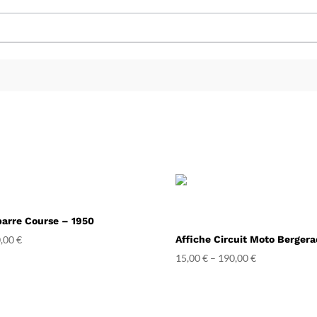
parre Course – 1950
,00
€
Affiche Circuit Moto Bergera
15,00
€
–
190,00
€