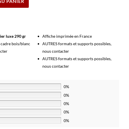
AU PANIER
ier luxe 290 gr
Affiche imprimée en France
s cadre bois/blanc
AUTRES formats et supports possibles,
acter
nous contacter
AUTRES formats et supports possibles,
nous contacter
0%
0%
0%
0%
0%