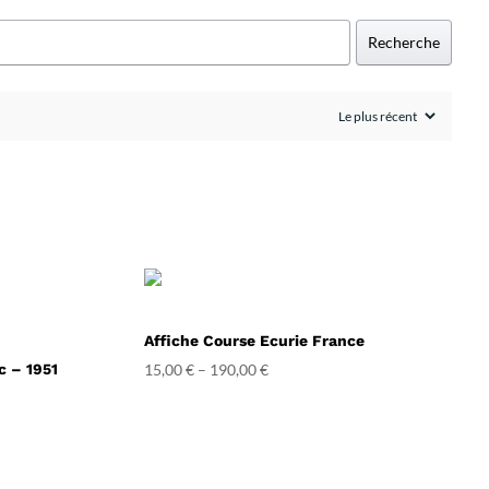
Recherche
Affiche Course Ecurie France
c – 1951
15,00
€
–
190,00
€