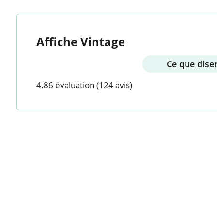
Affiche Vintage
Ce que disen
4.86 évaluation
(124 avis)