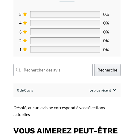
5
0%
4
0%
3
0%
2
0%
1
0%
Recherche
0 de 0 avis
Désolé, aucun avis ne correspond à vos sélections
actuelles
VOUS AIMEREZ PEUT-ÊTRE