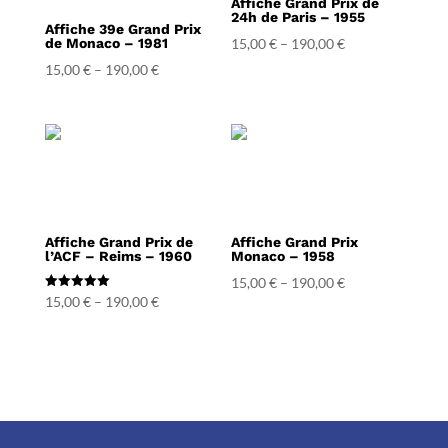
Affiche Grand Prix de
24h de Paris – 1955
Affiche 39e Grand Prix
de Monaco – 1981
15,00
€
–
190,00
€
15,00
€
–
190,00
€
Affiche Grand Prix de
Affiche Grand Prix
l’ACF – Reims – 1960
Monaco – 1958
15,00
€
–
190,00
€
Note
15,00
€
–
190,00
€
5.00
sur 5