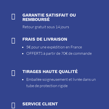

GARANTIE SATISFAIT OU
REMBOURSÉ
Retour gratuit sous 14 jours

FRAIS DE LIVRAISON
5€ pour une expédition en France
OFFERTS à partir de 70€ de commande

TIRAGES HAUTE QUALITÉ
Emballée soigneusement et livrée dans un
tube de protection rigide

SERVICE CLIENT