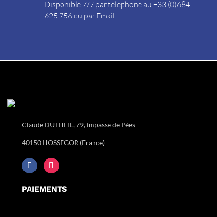
Disponible 7/7 par télephone au +33 (0)684
625 756 ou par
Email
Claude DUTHEIL, 79, impasse de Pées
40150 HOSSEGOR (France)
PAIEMENTS