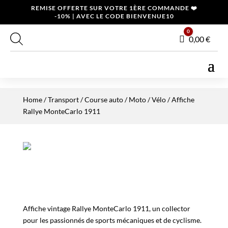
REMISE OFFERTE SUR VOTRE 1ÈRE COMMANDE ❤️
-10% | AVEC LE CODE BIENVENUE10
0
Panier
0,00
€
Home
/
Transport
/
Course auto / Moto / Vélo
/ Affiche
Rallye MonteCarlo 1911
Affiche vintage Rallye MonteCarlo 1911, un collector
pour les passionnés de sports mécaniques et de cyclisme.