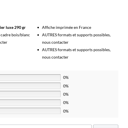
ier luxe 290 gr
Affiche imprimée en France
s cadre bois/blanc
AUTRES formats et supports possibles,
acter
nous contacter
AUTRES formats et supports possibles,
nous contacter
0%
0%
0%
0%
0%