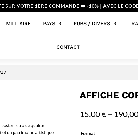
TE SUR VOTRE 1ÈRE COMMANDE ❤️ -10% | AVEC LE COD
MILITAIRE
PAYS
PUBS / DIVERS
TR
CONTACT
929
AFFICHE CO
15,00
€
–
190,0
poster rétro de qualité
flet du patrimoine artistique
Format