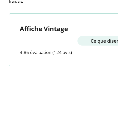
français.
Affiche Vintage
Ce que disen
4.86 évaluation
(124 avis)