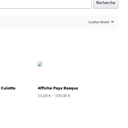
Recherche
n Culotte
Affiche Pays Basque
15,00
€
–
190,00
€