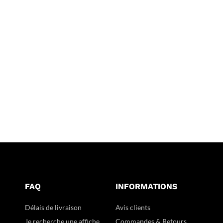
FAQ
INFORMATIONS
Délais de livraison
Avis clients
Je recherche une affiche
Commandes & Retours