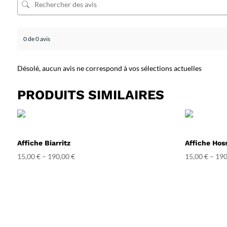
0 de 0 avis
Désolé, aucun avis ne correspond à vos sélections actuelles
PRODUITS SIMILAIRES
Affiche Biarritz
Affiche Hos
15,00
€
–
190,00
€
15,00
€
–
190