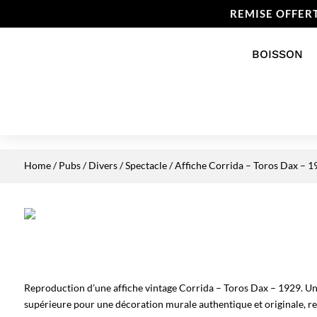
REMISE OFFER
BOISSON
Home
/
Pubs / Divers
/
Spectacle
/ Affiche Corrida – Toros Dax – 1
Reproduction d’une affiche vintage Corrida – Toros Dax – 1929. Un 
supérieure pour une décoration murale authentique et originale, re