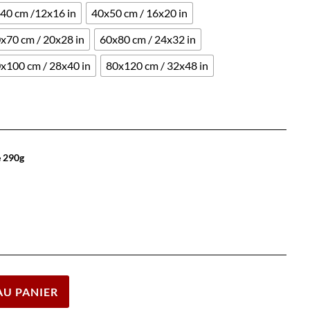
40 cm /12x16 in
40x50 cm / 16x20 in
x70 cm / 20x28 in
60x80 cm / 24x32 in
x100 cm / 28x40 in
80x120 cm / 32x48 in
e 290g
Effacer
AU PANIER