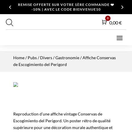
REMISE OFFERTE SUR VOTRE 1ÈRE COMMANDE ❤️
-10% | AVEC LE CODE BIENVENUE10
0
Panier
0,00
€
Home
/
Pubs / Divers
/
Gastronomie
/ Affiche Conservas
de Escogimiento del Perigord
Reproduction d’une affiche vintage Conservas de
Escogimiento del Perigord. Un poster rétro de qualité
supérieure pour une décoration murale authentique et