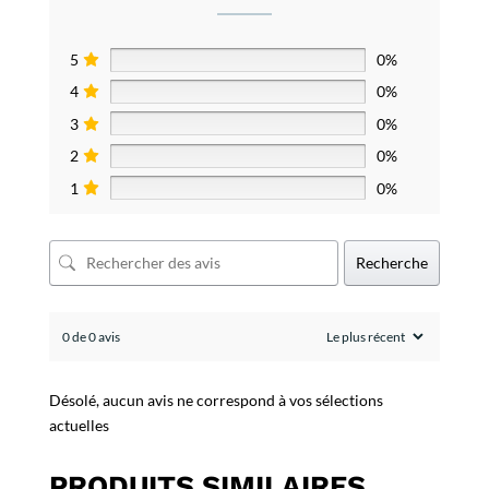
5
0%
4
0%
3
0%
2
0%
1
0%
Recherche
0 de 0 avis
Désolé, aucun avis ne correspond à vos sélections
actuelles
PRODUITS SIMILAIRES