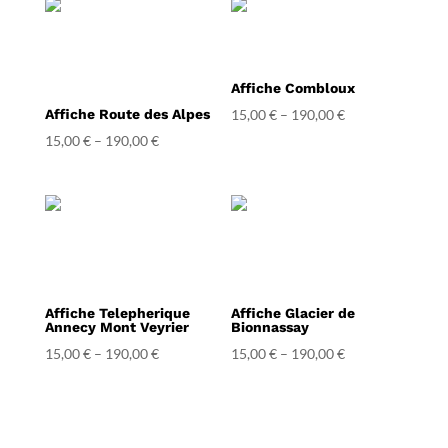
Affiche Combloux
Affiche Route des Alpes
15,00
€
–
190,00
€
15,00
€
–
190,00
€
Affiche Telepherique
Affiche Glacier de
Annecy Mont Veyrier
Bionnassay
15,00
€
–
190,00
€
15,00
€
–
190,00
€