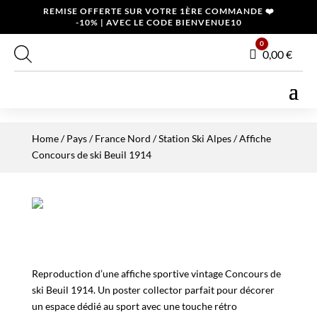
REMISE OFFERTE SUR VOTRE 1ÈRE COMMANDE ❤️
-10% | AVEC LE CODE BIENVENUE10
0
Panier
0,00
€
Home
/
Pays
/
France Nord
/
Station Ski Alpes
/ Affiche
Concours de ski Beuil 1914
Reproduction d’une affiche sportive vintage Concours de
ski Beuil 1914. Un poster collector parfait pour décorer
un espace dédié au sport avec une touche rétro