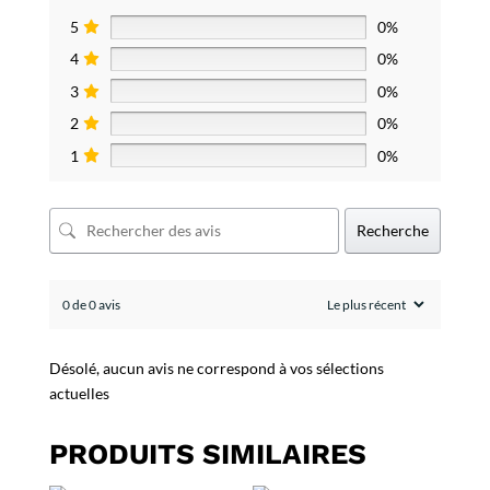
5
0%
4
0%
3
0%
2
0%
1
0%
Recherche
0 de 0 avis
Désolé, aucun avis ne correspond à vos sélections
actuelles
PRODUITS SIMILAIRES