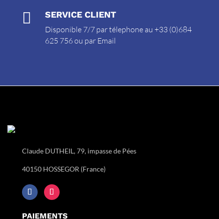

SERVICE CLIENT
Disponible 7/7 par télephone au +33 (0)684
625 756 ou par
Email
Claude DUTHEIL, 79, impasse de Pées
40150 HOSSEGOR (France)
PAIEMENTS