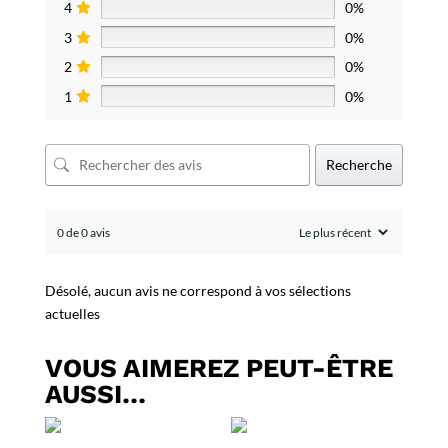
4
0%
3
0%
2
0%
1
0%
Recherche
0 de 0 avis
Désolé, aucun avis ne correspond à vos sélections
actuelles
VOUS AIMEREZ PEUT-ÊTRE
AUSSI…