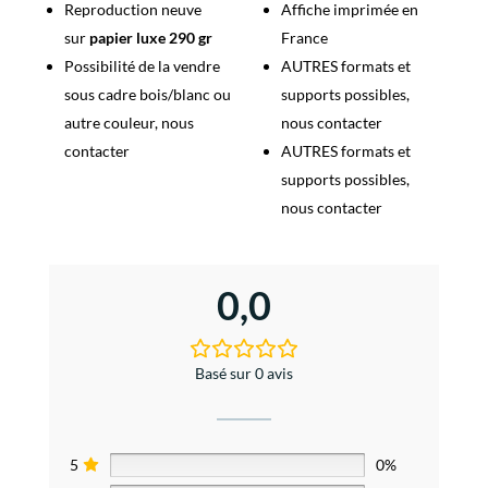
Reproduction neuve
Affiche imprimée en
sur
papier luxe 290 gr
France
Possibilité de la vendre
AUTRES formats et
sous cadre bois/blanc ou
supports possibles,
autre couleur, nous
nous contacter
contacter
AUTRES formats et
supports possibles,
nous contacter
0,0
Basé sur 0 avis
5
0%