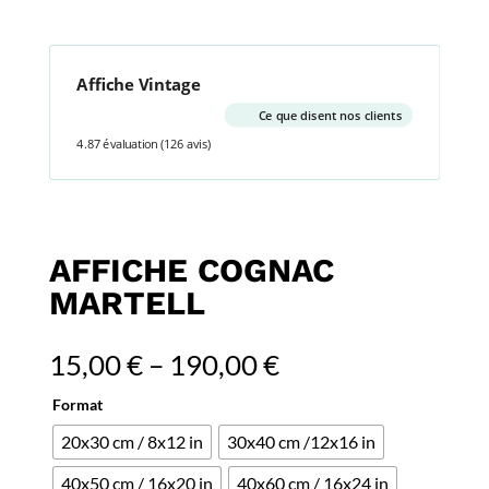
Affiche Vintage
Ce que disent nos clients
4.87 évaluation
(126 avis)
AFFICHE COGNAC
MARTELL
15,00
€
–
190,00
€
Format
20x30 cm / 8x12 in
30x40 cm /12x16 in
40x50 cm / 16x20 in
40x60 cm / 16x24 in