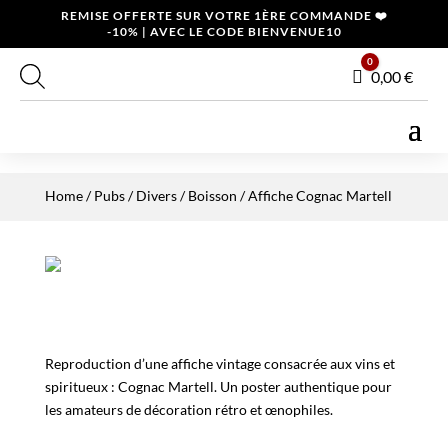
REMISE OFFERTE SUR VOTRE 1ÈRE COMMANDE ❤️
-10% | AVEC LE CODE BIENVENUE10
0
Panier
0,00
€
Home
/
Pubs / Divers
/
Boisson
/ Affiche Cognac Martell
Reproduction d’une affiche vintage consacrée aux vins et
spiritueux : Cognac Martell. Un poster authentique pour
les amateurs de décoration rétro et œnophiles.