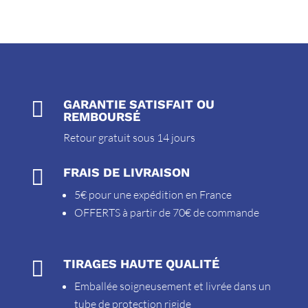

GARANTIE SATISFAIT OU
REMBOURSÉ
Retour gratuit sous 14 jours

FRAIS DE LIVRAISON
5€ pour une expédition en France
OFFERTS à partir de 70€ de commande

TIRAGES HAUTE QUALITÉ
Emballée soigneusement et livrée dans un
tube de protection rigide