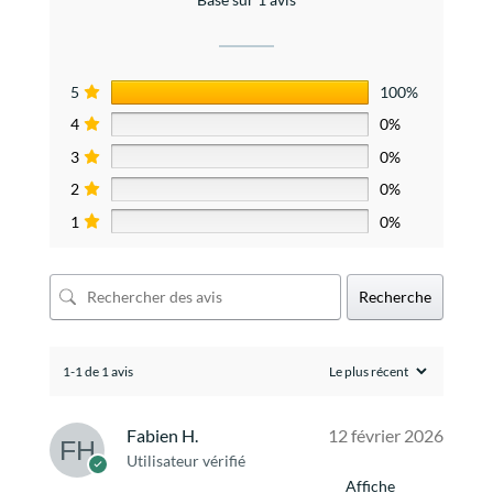
5
100%
4
0%
3
0%
2
0%
1
0%
Recherche
1-1 de 1 avis
Fabien H.
12 février 2026
Utilisateur vérifié
Affiche