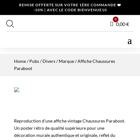
REMISE OFFERTE SUR VOTRE 1ÈRE COMMANDE ❤️
-10% | AVEC LE CODE BIENVENUE10
0
Panier
0,00
€
Home
/
Pubs / Divers
/
Marque
/ Affiche Chaussures
Paraboot
Reproduction d’une affiche vintage Chaussures Paraboot.
Un poster rétro de qualité supérieure pour une
décoration murale authentique et originale, reflet du