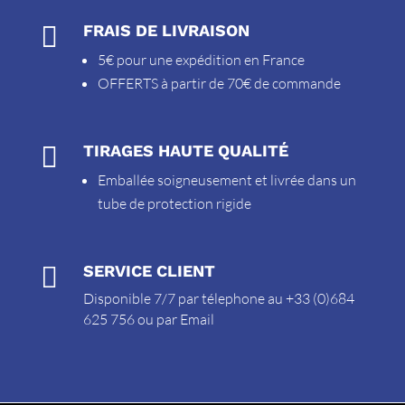

FRAIS DE LIVRAISON
5€ pour une expédition en France
OFFERTS à partir de 70€ de commande

TIRAGES HAUTE QUALITÉ
Emballée soigneusement et livrée dans un
tube de protection rigide

SERVICE CLIENT
Disponible 7/7 par télephone au +33 (0)684
625 756 ou par
Email