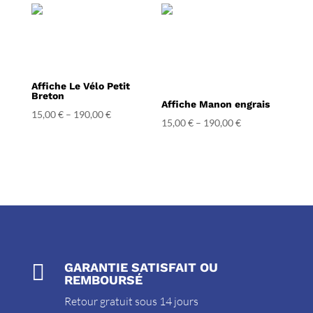
Affiche Le Vélo Petit
Breton
Affiche Manon engrais
15,00
€
–
190,00
€
15,00
€
–
190,00
€

GARANTIE SATISFAIT OU
REMBOURSÉ
Retour gratuit sous 14 jours