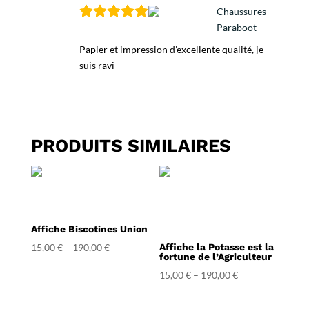
Chaussures
Paraboot
Papier et impression d’excellente qualité, je
suis ravi
PRODUITS SIMILAIRES
Affiche Biscotines Union
15,00
€
–
190,00
€
Affiche la Potasse est la
fortune de l’Agriculteur
15,00
€
–
190,00
€