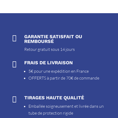

GARANTIE SATISFAIT OU
REMBOURSÉ
Retour gratuit sous 14 jours

FRAIS DE LIVRAISON
5€ pour une expédition en France
OFFERTS à partir de 70€ de commande

TIRAGES HAUTE QUALITÉ
Emballée soigneusement et livrée dans un
tube de protection rigide