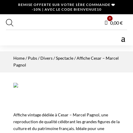
REMISE OFFERTE SUR VOTRE 1ÈRE COMMANDE ❤️
-10% | AVEC LE CODE BIENVENUE10
0
Panier
0,00
€
Home
/
Pubs / Divers
/
Spectacle
/ Affiche Cesar – Marcel
Pagnol
Affiche vintage dédiée à Cesar – Marcel Pagnol, une
reproduction de qualité célébrant les grandes figures de la
culture et du patrimoine français. Idéale pour une