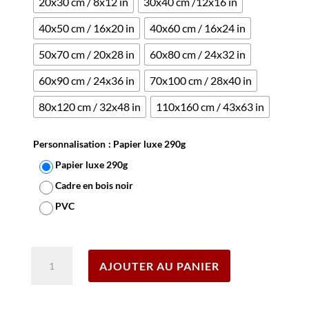
20x30 cm / 8x12 in
30x40 cm /12x16 in
40x50 cm / 16x20 in
40x60 cm / 16x24 in
50x70 cm / 20x28 in
60x80 cm / 24x32 in
60x90 cm / 24x36 in
70x100 cm / 28x40 in
80x120 cm / 32x48 in
110x160 cm / 43x63 in
Personnalisation
: Papier luxe 290g
Papier luxe 290g
Cadre en bois noir
PVC
Effacer
quantité
AJOUTER AU PANIER
de
Affiche
Cesar