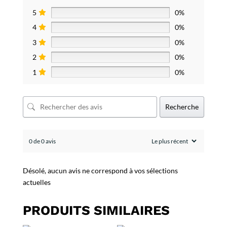
5
0%
4
0%
3
0%
2
0%
1
0%
Recherche
0 de 0 avis
Désolé, aucun avis ne correspond à vos sélections
actuelles
PRODUITS SIMILAIRES