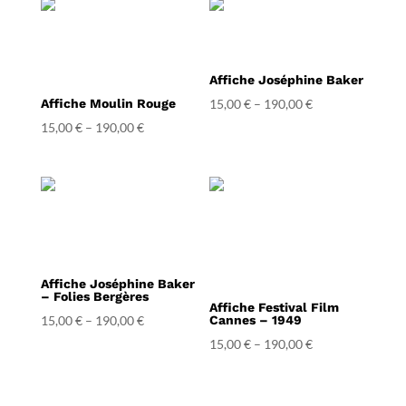
Affiche Joséphine Baker
Affiche Moulin Rouge
15,00
€
–
190,00
€
15,00
€
–
190,00
€
Affiche Joséphine Baker
– Folies Bergères
Affiche Festival Film
15,00
€
–
190,00
€
Cannes – 1949
15,00
€
–
190,00
€