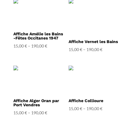
Affiche Amélie les Bains
-Fêtes Occitanes 1947
Affiche Vernet les Bains
15,00
€
–
190,00
€
15,00
€
–
190,00
€
Affiche Alger Oran par
Affiche Collioure
Port Vendres
15,00
€
–
190,00
€
15,00
€
–
190,00
€