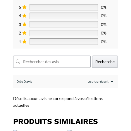
5
0%
4
0%
3
0%
2
0%
1
0%
Recherche
0 de 0 avis
Désolé, aucun avis ne correspond à vos sélections
actuelles
PRODUITS SIMILAIRES