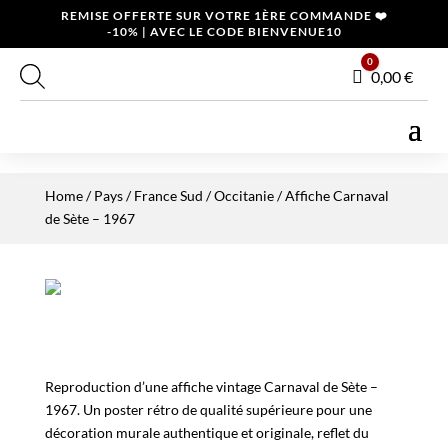
REMISE OFFERTE SUR VOTRE 1ÈRE COMMANDE ❤️
-10% | AVEC LE CODE BIENVENUE10
0
Panier
0,00
€
Home
/
Pays
/
France Sud
/
Occitanie
/ Affiche Carnaval
de Sète – 1967
Reproduction d’une affiche vintage Carnaval de Sète –
1967. Un poster rétro de qualité supérieure pour une
décoration murale authentique et originale, reflet du