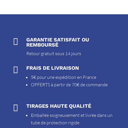

GARANTIE SATISFAIT OU
REMBOURSÉ
Retour gratuit sous 14 jours

FRAIS DE LIVRAISON
5€ pour une expédition en France
OFFERTS à partir de 70€ de commande

TIRAGES HAUTE QUALITÉ
Emballée soigneusement et livrée dans un
tube de protection rigide