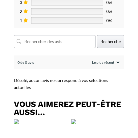
3
0%
2
0%
1
0%
Recherche
0 de 0 avis
Désolé, aucun avis ne correspond à vos sélections
actuelles
VOUS AIMEREZ PEUT-ÊTRE
AUSSI…