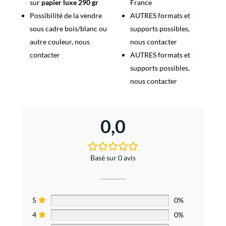
sur
papier luxe 290 gr
France
Possibilité de la vendre
AUTRES formats et
sous cadre bois/blanc ou
supports possibles,
autre couleur, nous
nous contacter
contacter
AUTRES formats et
supports possibles,
nous contacter
0,0
Basé sur 0 avis
5
0%
4
0%