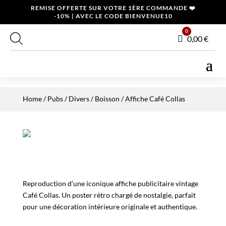
REMISE OFFERTE SUR VOTRE 1ÈRE COMMANDE ❤️
-10% | AVEC LE CODE BIENVENUE10
0
Panier
0,00
€
Home
/
Pubs / Divers
/
Boisson
/ Affiche Café Collas
Reproduction d’une iconique affiche publicitaire vintage
Café Collas. Un poster rétro chargé de nostalgie, parfait
pour une décoration intérieure originale et authentique.