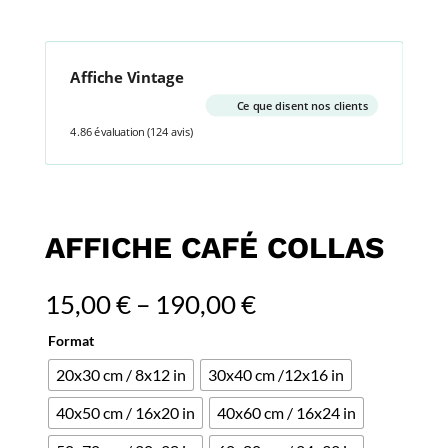
Affiche Vintage
Ce que disent nos clients
4.86 évaluation
(124 avis)
AFFICHE CAFÉ COLLAS
15,00
€
–
190,00
€
Format
20x30 cm / 8x12 in
30x40 cm /12x16 in
40x50 cm / 16x20 in
40x60 cm / 16x24 in