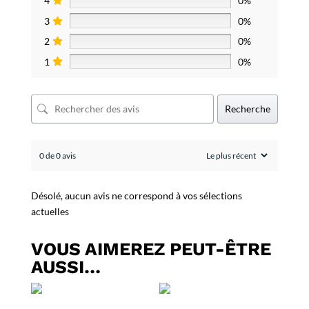
4
0%
3
0%
2
0%
1
0%
Recherche
0 de 0 avis
Désolé, aucun avis ne correspond à vos sélections
actuelles
VOUS AIMEREZ PEUT-ÊTRE
AUSSI…