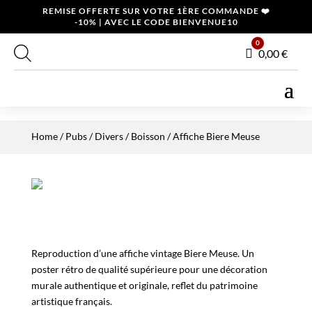
REMISE OFFERTE SUR VOTRE 1ÈRE COMMANDE ❤️
-10% | AVEC LE CODE BIENVENUE10
0
Panier
0,00
€
Home
/
Pubs / Divers
/
Boisson
/ Affiche Biere Meuse
Reproduction d’une affiche vintage Biere Meuse. Un
poster rétro de qualité supérieure pour une décoration
murale authentique et originale, reflet du patrimoine
artistique français.