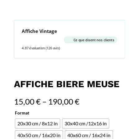
Affiche Vintage
Ce que disent nos clients
4.87 évaluation
(126 avis)
AFFICHE BIERE MEUSE
15,00
€
–
190,00
€
Format
20x30 cm / 8x12 in
30x40 cm /12x16 in
40x50 cm / 16x20 in
40x60 cm / 16x24 in