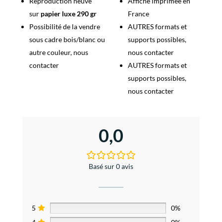
Reproduction neuve
Affiche imprimée en
sur
papier luxe 290 gr
France
Possibilité de la vendre
AUTRES formats et
sous cadre bois/blanc ou
supports possibles,
autre couleur, nous
nous contacter
contacter
AUTRES formats et
supports possibles,
nous contacter
0,0
Basé sur 0 avis
5
0%