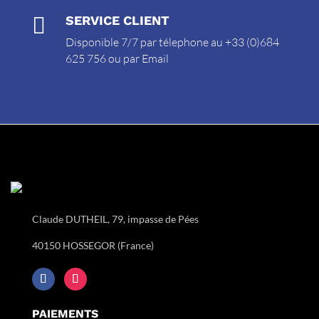

SERVICE CLIENT
Disponible 7/7 par télephone au +33 (0)684
625 756 ou par
Email
Claude DUTHEIL, 79, impasse de Pées
40150 HOSSEGOR (France)
PAIEMENTS