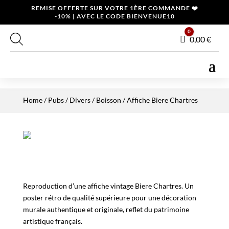
REMISE OFFERTE SUR VOTRE 1ÈRE COMMANDE ❤️
-10% | AVEC LE CODE BIENVENUE10
0
Panier
0,00
€
Home
/
Pubs / Divers
/
Boisson
/ Affiche Biere Chartres
Reproduction d’une affiche vintage Biere Chartres. Un
poster rétro de qualité supérieure pour une décoration
murale authentique et originale, reflet du patrimoine
artistique français.