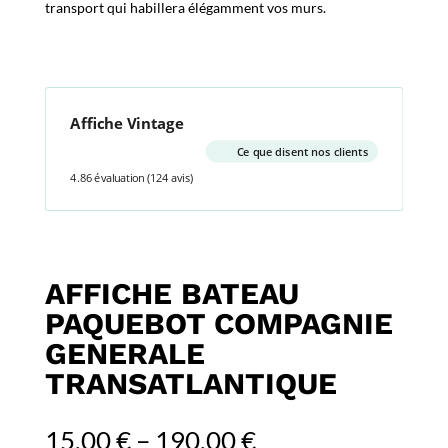
transport qui habillera élégamment vos murs.
Affiche Vintage
Ce que disent nos clients
4.86 évaluation
(124 avis)
AFFICHE BATEAU
PAQUEBOT COMPAGNIE
GENERALE
TRANSATLANTIQUE
15,00
€
–
190,00
€