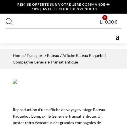
REMISE OFFERTE SUR VOTRE 1ÈRE COMMANDE ❤️
-10% | AVEC LE CODE BIENVENUE10
0
Panier
0,00
€
Home
/
Transport
/
Bateau
/ Affiche Bateau Paquebot
Compagnie Generale Transatlantique
Reproduction d’une affiche de voyage vintage Bateau
Paquebot Compagnie Generale Transatlantique. Un
poster rétro évocateur des grandes compagnies de