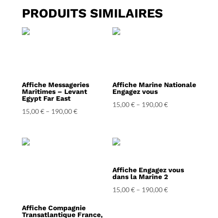
PRODUITS SIMILAIRES
Affiche Messageries
Affiche Marine Nationale
Maritimes – Levant
Engagez vous
Egypt Far East
15,00
€
–
190,00
€
15,00
€
–
190,00
€
Affiche Engagez vous
dans la Marine 2
15,00
€
–
190,00
€
Affiche Compagnie
Transatlantique France,