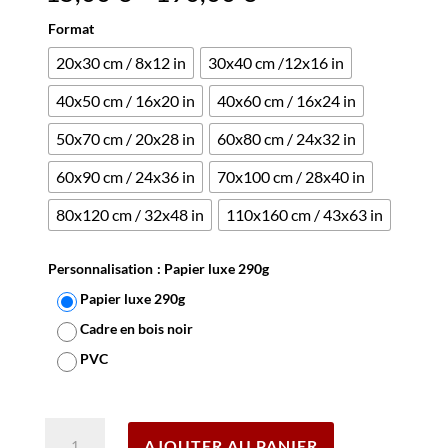
Format
20x30 cm / 8x12 in
30x40 cm /12x16 in
40x50 cm / 16x20 in
40x60 cm / 16x24 in
50x70 cm / 20x28 in
60x80 cm / 24x32 in
60x90 cm / 24x36 in
70x100 cm / 28x40 in
80x120 cm / 32x48 in
110x160 cm / 43x63 in
Personnalisation
: Papier luxe 290g
Papier luxe 290g
Cadre en bois noir
PVC
Effacer
quantité
AJOUTER AU PANIER