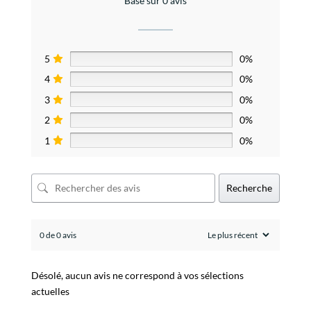
Basé sur 0 avis
5
0%
4
0%
3
0%
2
0%
1
0%
Recherche
0 de 0 avis
Désolé, aucun avis ne correspond à vos sélections
actuelles