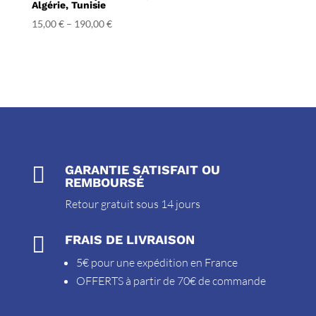
Algérie, Tunisie
15,00
€
–
190,00
€

GARANTIE SATISFAIT OU
REMBOURSÉ
Retour gratuit sous 14 jours

FRAIS DE LIVRAISON
5€ pour une expédition en France
OFFERTS à partir de 70€ de commande