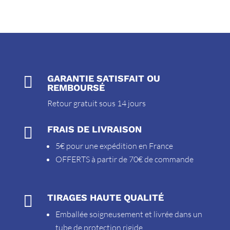

GARANTIE SATISFAIT OU
REMBOURSÉ
Retour gratuit sous 14 jours

FRAIS DE LIVRAISON
5€ pour une expédition en France
OFFERTS à partir de 70€ de commande

TIRAGES HAUTE QUALITÉ
Emballée soigneusement et livrée dans un
tube de protection rigide