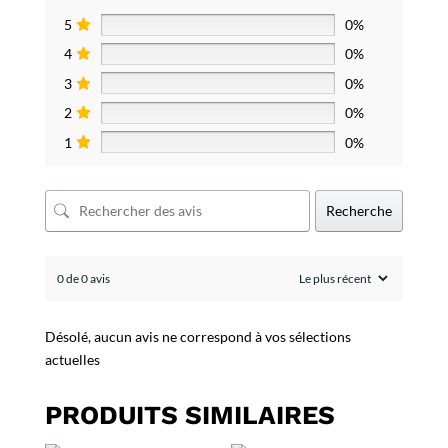
5
0%
4
0%
3
0%
2
0%
1
0%
Recherche
0 de 0 avis
Désolé, aucun avis ne correspond à vos sélections
actuelles
PRODUITS SIMILAIRES