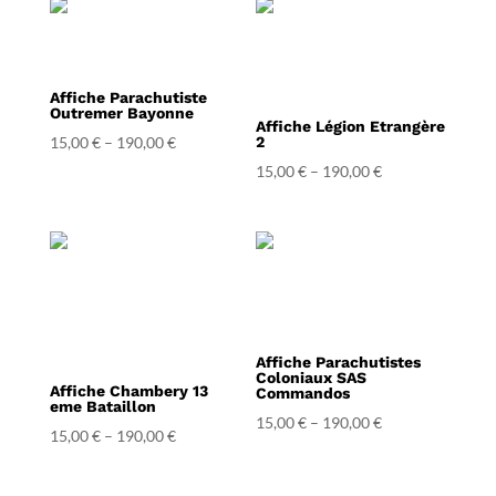
Affiche Parachutiste
Outremer Bayonne
Affiche Légion Etrangère
15,00
€
–
190,00
€
2
15,00
€
–
190,00
€
Affiche Parachutistes
Coloniaux SAS
Affiche Chambery 13
Commandos
eme Bataillon
15,00
€
–
190,00
€
15,00
€
–
190,00
€