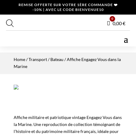
REMISE OFFERTE SUR VOTRE 1ÈRE COMMANDE ❤️
-10% | AVEC LE CODE BIENVENUE10
0
Panier
0,00
€
Home
/
Transport
/
Bateau
/ Affiche Engagez Vous dans la
Marine
Affiche militaire et patriotique vintage Engagez Vous dans
la Marine. Une reproduction de collection témoignant de
l’histoire et du patrimoine militaire français, idéale pour