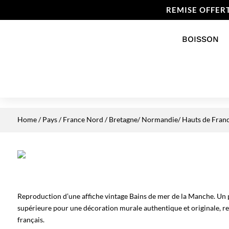
REMISE OFFER
BOISSON
Home
/
Pays
/
France Nord
/
Bretagne/ Normandie/ Hauts de Fran
Reproduction d’une affiche vintage Bains de mer de la Manche. Un p
supérieure pour une décoration murale authentique et originale, re
français.