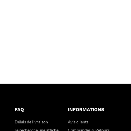
FAQ
INFORMATIONS
Délais de livraison
Avis clients
Je recherche une affiche
Commandes & Retours