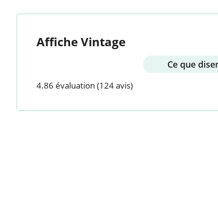
Affiche Vintage
Ce que disen
4.86 évaluation
(124 avis)