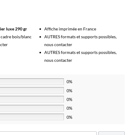
ier luxe 290 gr
Affiche imprimée en France
s cadre bois/blanc
AUTRES formats et supports possibles,
acter
nous contacter
AUTRES formats et supports possibles,
nous contacter
0%
0%
0%
0%
0%