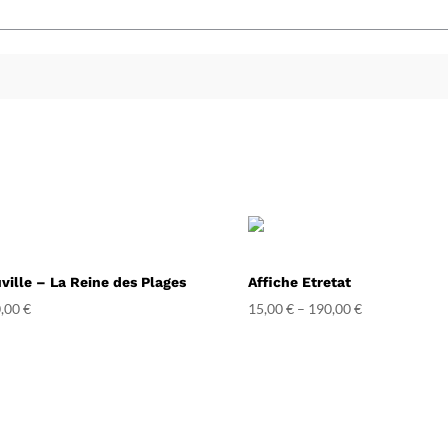
ville – La Reine des Plages
Affiche Etretat
,00
€
15,00
€
–
190,00
€