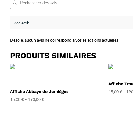
0 de 0 avis
Désolé, aucun avis ne correspond à vos sélections actuelles
PRODUITS SIMILAIRES
Affiche Trou
Affiche Abbaye de Jumièges
15,00
€
–
190
15,00
€
–
190,00
€