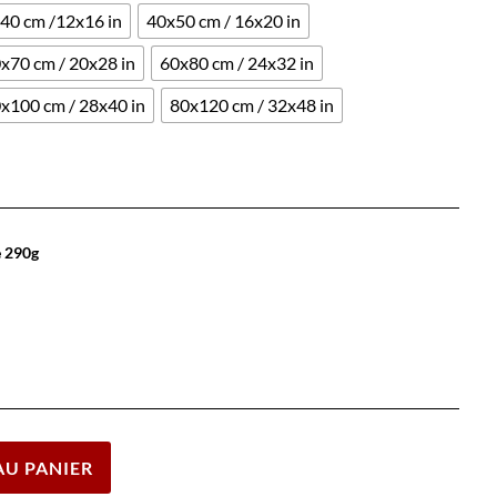
40 cm /12x16 in
40x50 cm / 16x20 in
x70 cm / 20x28 in
60x80 cm / 24x32 in
x100 cm / 28x40 in
80x120 cm / 32x48 in
e 290g
Effacer
AU PANIER