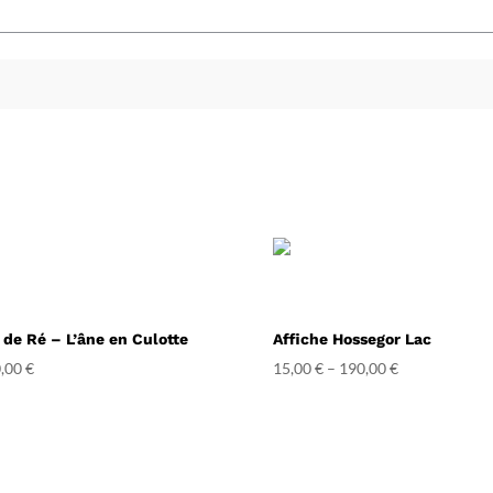
e de Ré – L’âne en Culotte
Affiche Hossegor Lac
,00
€
15,00
€
–
190,00
€