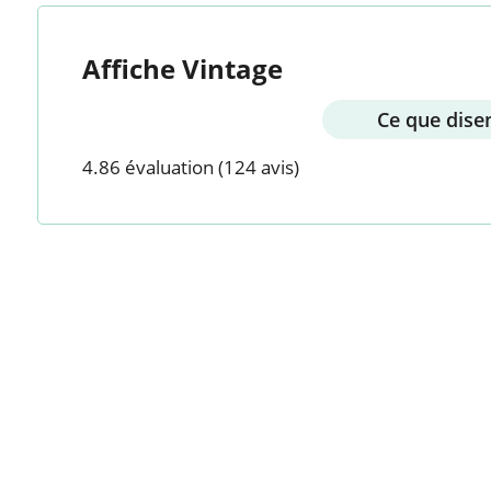
Affiche Vintage
Ce que disen
4.86 évaluation
(124 avis)