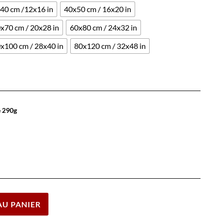
40 cm /12x16 in
40x50 cm / 16x20 in
x70 cm / 20x28 in
60x80 cm / 24x32 in
x100 cm / 28x40 in
80x120 cm / 32x48 in
e 290g
Effacer
AU PANIER