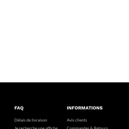
FAQ
INFORMATIONS
Délais de livraison
Avis clients
Je recherche une affiche
Commandes & Retours