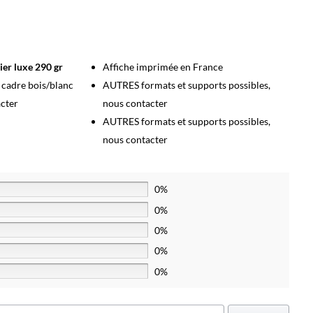
ier luxe 290 gr
Affiche imprimée en France
s cadre bois/blanc
AUTRES formats et supports possibles,
acter
nous contacter
AUTRES formats et supports possibles,
nous contacter
0%
0%
0%
0%
0%