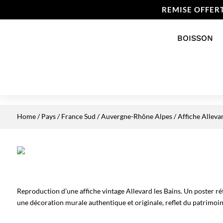
REMISE OFFER
BOISSON
Home
/
Pays
/
France Sud
/
Auvergne-Rhône Alpes
/ Affiche Alleva
Reproduction d’une affiche vintage Allevard les Bains. Un poster ré
une décoration murale authentique et originale, reflet du patrimoine