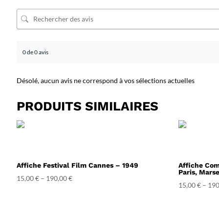
0 de 0 avis
Désolé, aucun avis ne correspond à vos sélections actuelles
PRODUITS SIMILAIRES
Affiche Festival Film Cannes – 1949
Affiche Com
Paris, Marse
15,00
€
–
190,00
€
15,00
€
–
190