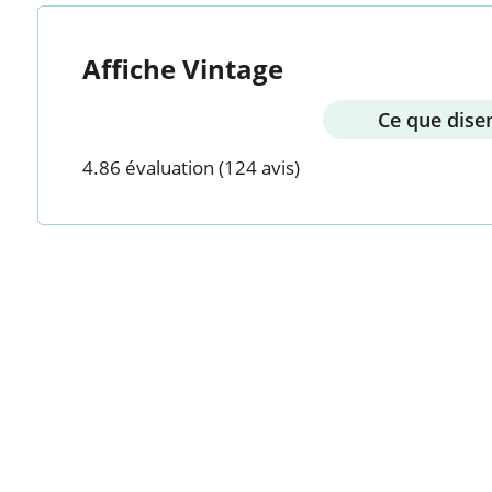
Affiche Vintage
Ce que disen
4.86 évaluation
(124 avis)