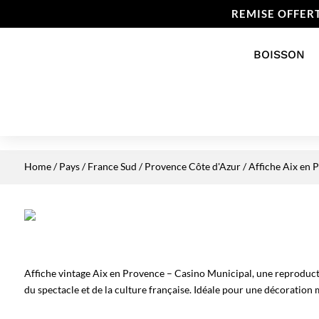
REMISE OFFER
BOISSON
Home
/
Pays
/
France Sud
/
Provence Côte d'Azur
/ Affiche Aix en 
Affiche vintage Aix en Provence – Casino Municipal, une reprodu
du spectacle et de la culture française. Idéale pour une décoration 