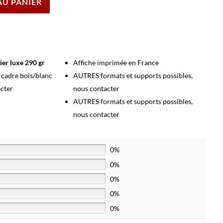
AU PANIER
ier luxe 290 gr
Affiche imprimée en France
s cadre bois/blanc
AUTRES formats et supports possibles,
acter
nous contacter
AUTRES formats et supports possibles,
nous contacter
0%
0%
0%
0%
0%