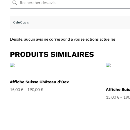
0 de 0 avis
Désolé, aucun avis ne correspond à vos sélections actuelles
PRODUITS SIMILAIRES
Affiche Suisse Château d’Oex
15,00
€
–
190,00
€
Affiche Sui
15,00
€
–
190