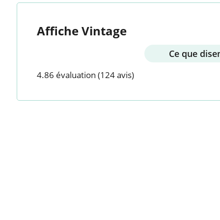
Affiche Vintage
Ce que disen
4.86 évaluation
(124 avis)