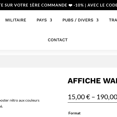
TE SUR VOTRE 1ÈRE COMMANDE ❤️ -10% | AVEC LE COD
MILITAIRE
PAYS
PUBS / DIVERS
TR
CONTACT
AFFICHE WAL
15,00
€
–
190,0
poster rétro aux couleurs
é.
Format