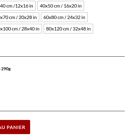
40 cm /12x16 in
40x50 cm / 16x20 in
x70 cm / 20x28 in
60x80 cm / 24x32 in
x100 cm / 28x40 in
80x120 cm / 32x48 in
e 290g
Effacer
AU PANIER