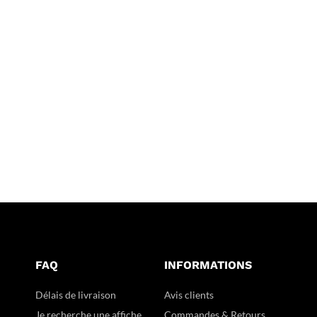
FAQ
INFORMATIONS
Délais de livraison
Avis clients
Je recherche une affiche
Commandes & Retours