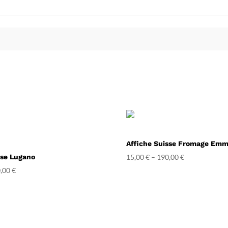
Affiche Suisse Fromage Emm
sse Lugano
15,00
€
–
190,00
€
,00
€