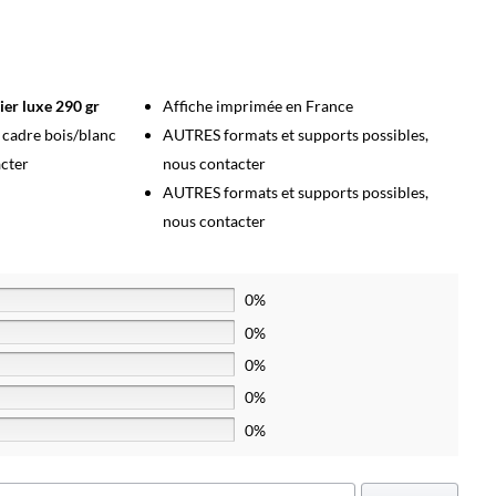
ier luxe 290 gr
Affiche imprimée en France
s cadre bois/blanc
AUTRES formats et supports possibles,
acter
nous contacter
AUTRES formats et supports possibles,
nous contacter
0%
0%
0%
0%
0%