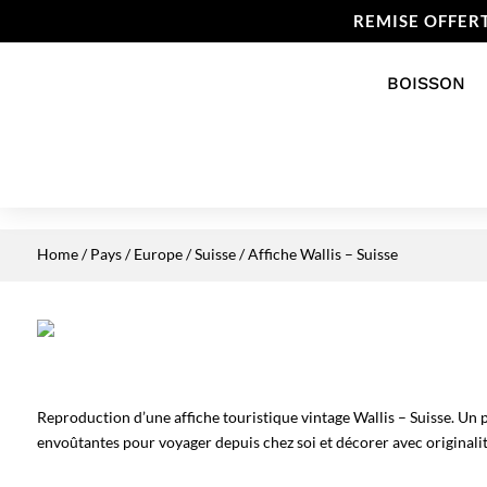
REMISE OFFER
BOISSON
Home
/
Pays
/
Europe
/
Suisse
/ Affiche Wallis – Suisse
Reproduction d’une affiche touristique vintage Wallis – Suisse. Un 
envoûtantes pour voyager depuis chez soi et décorer avec originalit