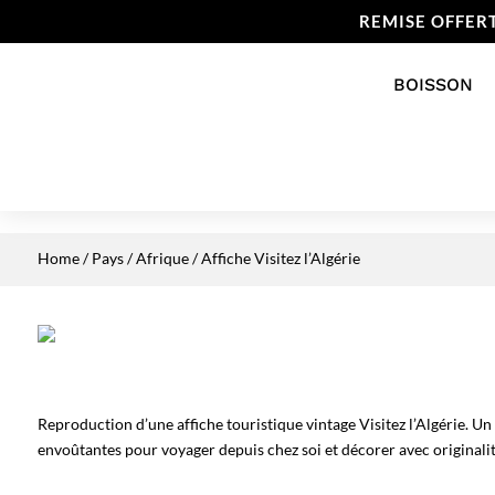
REMISE OFFER
BOISSON
Home
/
Pays
/
Afrique
/ Affiche Visitez l’Algérie
Reproduction d’une affiche touristique vintage Visitez l’Algérie. Un
envoûtantes pour voyager depuis chez soi et décorer avec originalit