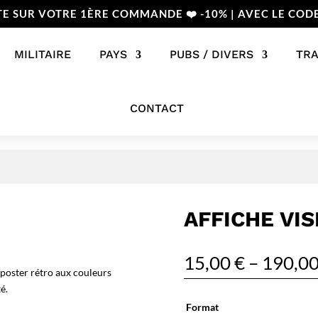
TE SUR VOTRE 1ÈRE COMMANDE ❤️ -10% | AVEC LE COD
MILITAIRE
PAYS
PUBS / DIVERS
TR
CONTACT
AFFICHE VIS
15,00
€
–
190,0
 poster rétro aux couleurs
é.
Format