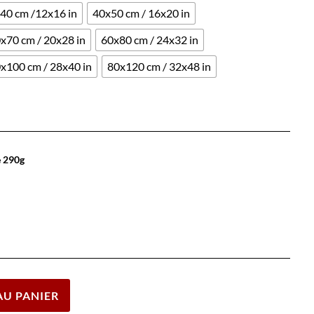
40 cm /12x16 in
40x50 cm / 16x20 in
x70 cm / 20x28 in
60x80 cm / 24x32 in
x100 cm / 28x40 in
80x120 cm / 32x48 in
e 290g
Effacer
AU PANIER