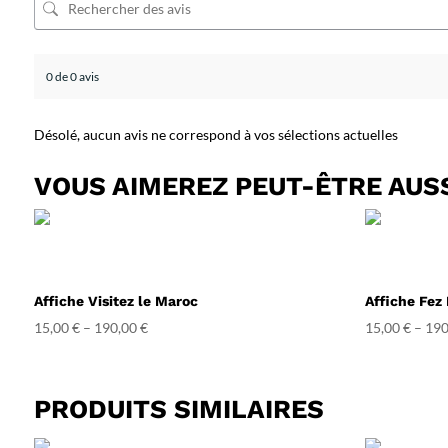
0 de 0 avis
Désolé, aucun avis ne correspond à vos sélections actuelles
VOUS AIMEREZ PEUT-ÊTRE AUS
Affiche Visitez le Maroc
Affiche Fez
15,00
€
–
190,00
€
15,00
€
–
190
PRODUITS SIMILAIRES