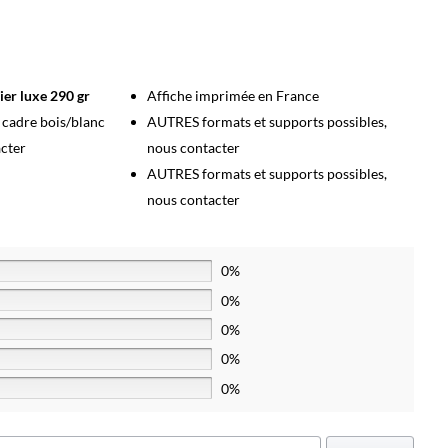
ier luxe 290 gr
Affiche imprimée en France
s cadre bois/blanc
AUTRES formats et supports possibles,
acter
nous contacter
AUTRES formats et supports possibles,
nous contacter
0%
0%
0%
0%
0%