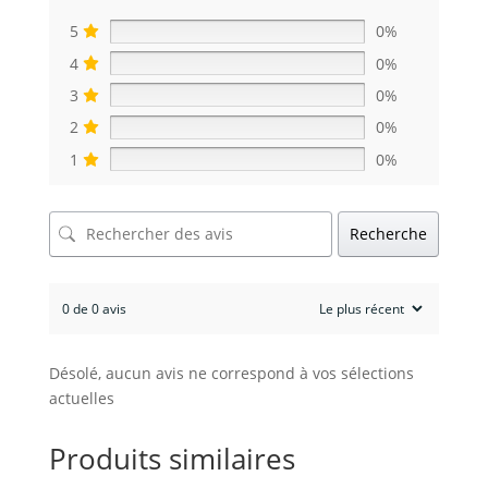
5
0%
4
0%
3
0%
2
0%
1
0%
Recherche
0 de 0 avis
Désolé, aucun avis ne correspond à vos sélections
actuelles
Produits similaires