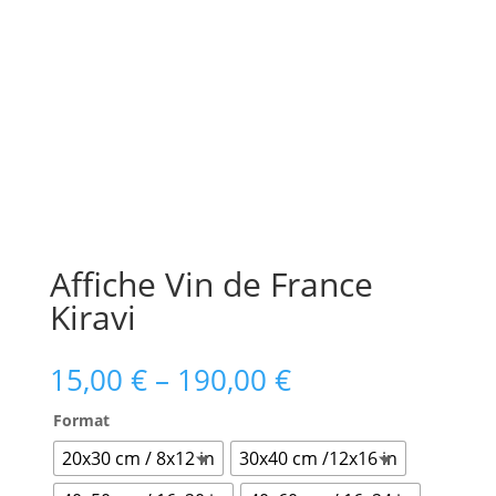
Affiche Vin de France
Kiravi
15,00
€
–
190,00
€
Format
20x30 cm / 8x12 in
30x40 cm /12x16 in