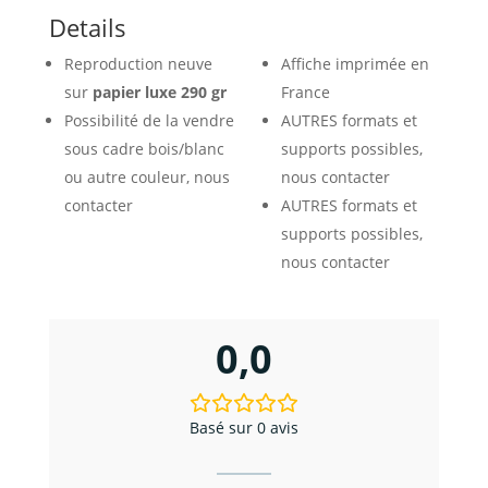
de
Details
France
Reproduction neuve
Affiche imprimée en
Kiravi
sur
papier luxe 290 gr
France
Possibilité de la vendre
AUTRES formats et
sous cadre bois/blanc
supports possibles,
ou autre couleur, nous
nous contacter
contacter
AUTRES formats et
supports possibles,
nous contacter
0,0
Basé sur 0 avis