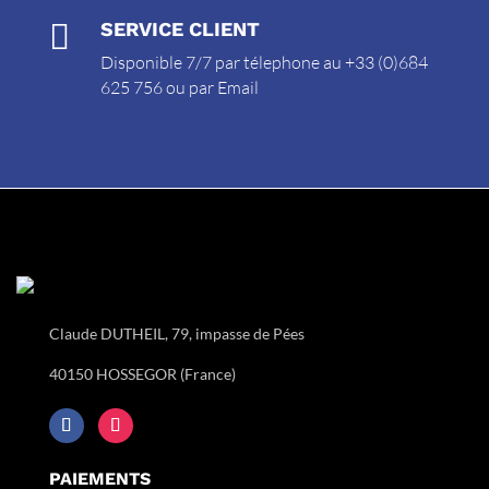

SERVICE CLIENT
Disponible 7/7 par télephone au +33 (0)684
625 756 ou par
Email
Claude DUTHEIL, 79, impasse de Pées
40150 HOSSEGOR (France)
PAIEMENTS