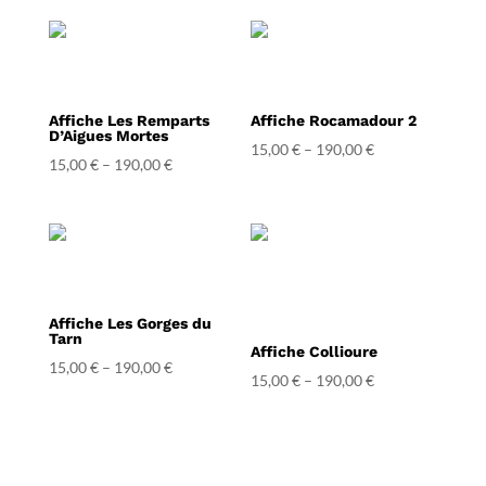
Affiche Les Remparts
Affiche Rocamadour 2
D’Aigues Mortes
15,00
€
–
190,00
€
15,00
€
–
190,00
€
Affiche Les Gorges du
Tarn
Affiche Collioure
15,00
€
–
190,00
€
15,00
€
–
190,00
€