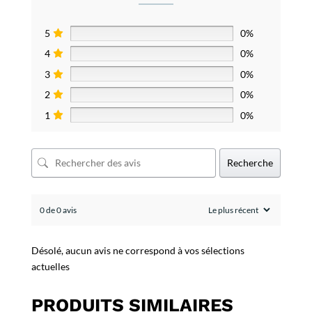
5
0%
4
0%
3
0%
2
0%
1
0%
Recherche
0 de 0 avis
Désolé, aucun avis ne correspond à vos sélections
actuelles
PRODUITS SIMILAIRES