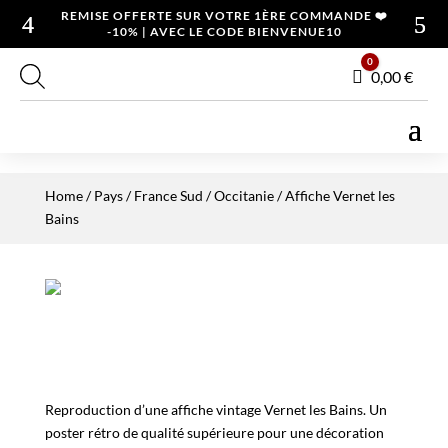
REMISE OFFERTE SUR VOTRE 1ÈRE COMMANDE ❤️
-10% | AVEC LE CODE BIENVENUE10
0
Panier
0,00
€
Home
/
Pays
/
France Sud
/
Occitanie
/ Affiche Vernet les
Bains
Reproduction d’une affiche vintage Vernet les Bains. Un
poster rétro de qualité supérieure pour une décoration