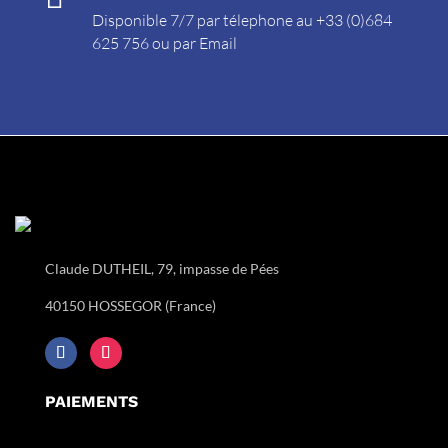
Disponible 7/7 par télephone au +33 (0)684
625 756 ou par
Email
Claude DUTHEIL, 79, impasse de Pées
40150 HOSSEGOR (France)
PAIEMENTS