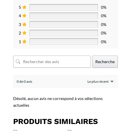
5
0%
4
0%
3
0%
2
0%
1
0%
Recherche
0 de 0 avis
Désolé, aucun avis ne correspond à vos sélections
actuelles
PRODUITS SIMILAIRES