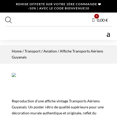
REMISE OFFERTE SUR VOTRE 1ÈRE COMMANDE ❤️
-10% | AVEC LE CODE BIENVENUE10
0
Panier
0,00
€
Home
/
Transport
/
Aviation
/ Affiche Transports Aériens
Guyanais
Reproduction d’une affiche vintage Transports Aériens
Guyanais. Un poster rétro de qualité supérieure pour une
décoration murale authentique et originale, reflet du