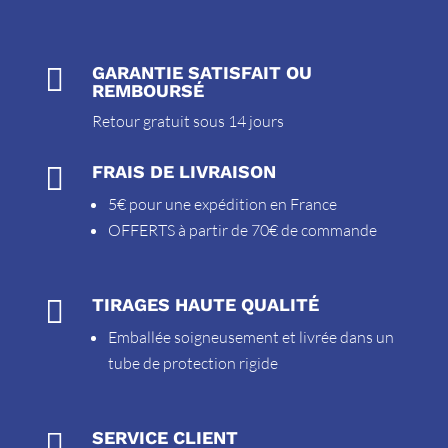

GARANTIE SATISFAIT OU
REMBOURSÉ
Retour gratuit sous 14 jours

FRAIS DE LIVRAISON
5€ pour une expédition en France
OFFERTS à partir de 70€ de commande

TIRAGES HAUTE QUALITÉ
Emballée soigneusement et livrée dans un
tube de protection rigide

SERVICE CLIENT