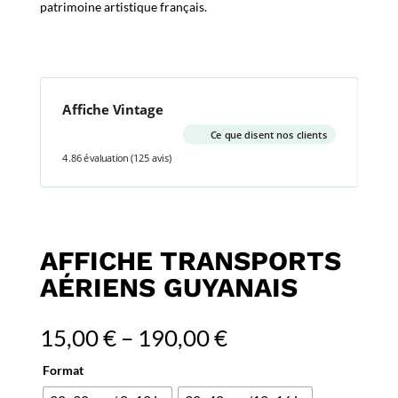
patrimoine artistique français.
Affiche Vintage
Ce que disent nos clients
4.86 évaluation
(125 avis)
AFFICHE TRANSPORTS
AÉRIENS GUYANAIS
15,00
€
–
190,00
€
Format