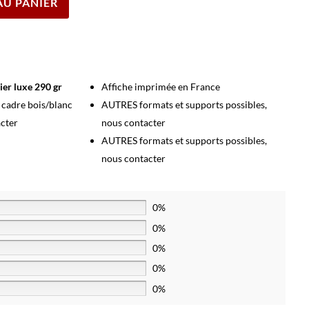
AU PANIER
ier luxe 290 gr
Affiche imprimée en France
s cadre bois/blanc
AUTRES formats et supports possibles,
acter
nous contacter
AUTRES formats et supports possibles,
nous contacter
0%
0%
0%
0%
0%