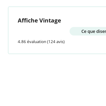
Affiche Vintage
Ce que disen
4.86 évaluation
(124 avis)