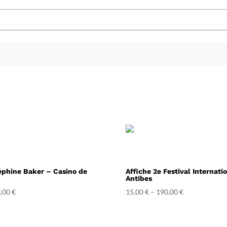
éphine Baker – Casino de
Affiche 2e Festival Internati
Antibes
,00
€
15,00
€
–
190,00
€