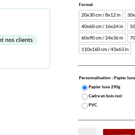
Format
20x30 cm / 8x12 in
30x
40x60 cm / 16x24 in
50
60x90 cm / 24x36 in
70
t nos clients
110x160 cm / 43x63 in
Personnalisation
: Papier lux
Papier luxe 290g
Cadre en bois noir
PVC
quantité