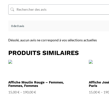
0 de 0 avis
Désolé, aucun avis ne correspond à vos sélections actuelles
PRODUITS SIMILAIRES
Affiche Moulin Rouge – Femmes,
Affiche Jos
Femmes, Femmes
Paris
15,00
€
–
190,00
€
15,00
€
–
190