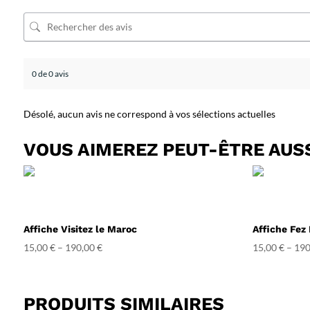
0 de 0 avis
Désolé, aucun avis ne correspond à vos sélections actuelles
VOUS AIMEREZ PEUT-ÊTRE AUS
Affiche Visitez le Maroc
Affiche Fez
15,00
€
–
190,00
€
15,00
€
–
190
PRODUITS SIMILAIRES