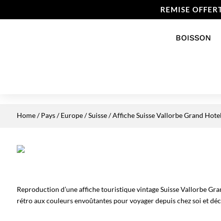
REMISE OFFER
BOISSON
Home
/
Pays
/
Europe
/
Suisse
/ Affiche Suisse Vallorbe Grand Hote
Reproduction d’une affiche touristique vintage Suisse Vallorbe Gr
rétro aux couleurs envoûtantes pour voyager depuis chez soi et déco