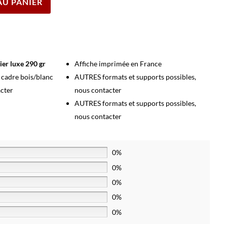
AU PANIER
ier luxe 290 gr
Affiche imprimée en France
s cadre bois/blanc
AUTRES formats et supports possibles,
acter
nous contacter
AUTRES formats et supports possibles,
nous contacter
0%
0%
0%
0%
0%