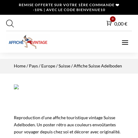
REMISE OFFERTE SUR VOTRE 1ÈRE COMMANDE ❤️
-10% | AVEC LE CODE BIENVENUE10
0
Panier
0,00
€
Home
/
Pays
/
Europe
/
Suisse
/ Affiche Suisse Adelboden
Reproduction d’une affiche touristique vintage Suisse
Adelboden. Un poster rétro aux couleurs envoûtantes
pour voyager depuis chez soi et décorer avec originalité.