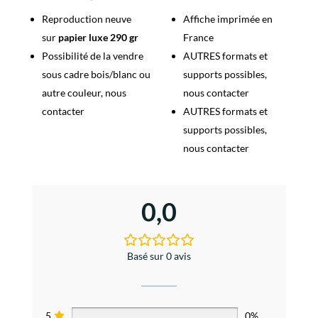
Reproduction neuve
Affiche imprimée en
sur
papier luxe 290 gr
France
Possibilité de la vendre
AUTRES formats et
sous cadre bois/blanc ou
supports possibles,
autre couleur, nous
nous contacter
contacter
AUTRES formats et
supports possibles,
nous contacter
0,0
Basé sur 0 avis
5
0%