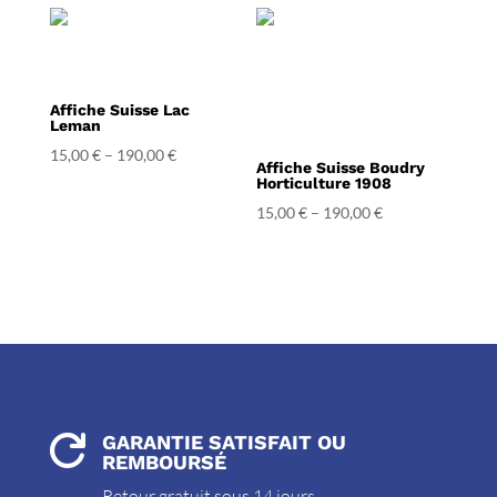
Affiche Suisse Lac
Leman
15,00
€
–
190,00
€
Affiche Suisse Boudry
Horticulture 1908
15,00
€
–
190,00
€
GARANTIE SATISFAIT OU

REMBOURSÉ
Retour gratuit sous 14 jours