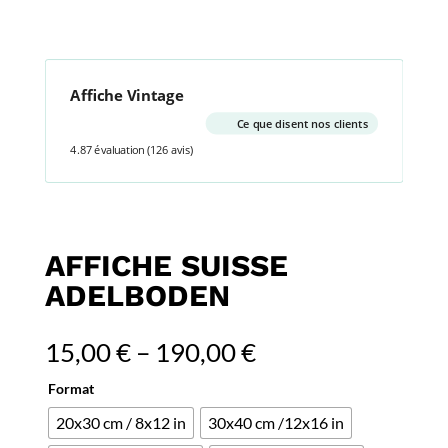
Affiche Vintage
Ce que disent nos clients
4.87 évaluation
(126 avis)
AFFICHE SUISSE
ADELBODEN
15,00
€
–
190,00
€
Format
20x30 cm / 8x12 in
30x40 cm /12x16 in