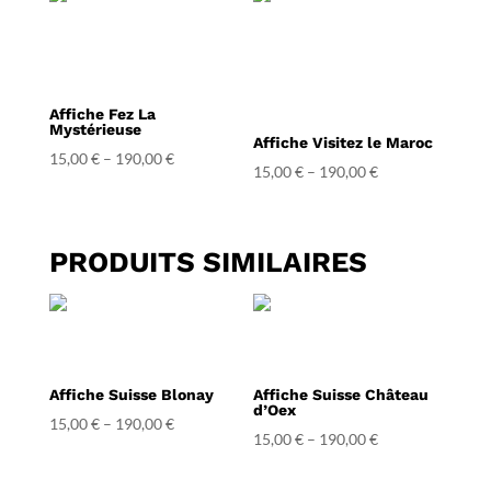
Affiche Fez La
Mystérieuse
Affiche Visitez le Maroc
15,00
€
–
190,00
€
15,00
€
–
190,00
€
PRODUITS SIMILAIRES
Affiche Suisse Blonay
Affiche Suisse Château
d’Oex
15,00
€
–
190,00
€
15,00
€
–
190,00
€