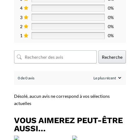
4
0%
3
0%
2
0%
1
0%
Recherche
0 de 0 avis
Désolé, aucun avis ne correspond à vos sélections
actuelles
VOUS AIMEREZ PEUT-ÊTRE
AUSSI…