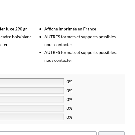
ier luxe 290 gr
Affiche imprimée en France
s cadre bois/blanc
AUTRES formats et supports possibles,
acter
nous contacter
AUTRES formats et supports possibles,
nous contacter
0%
0%
0%
0%
0%