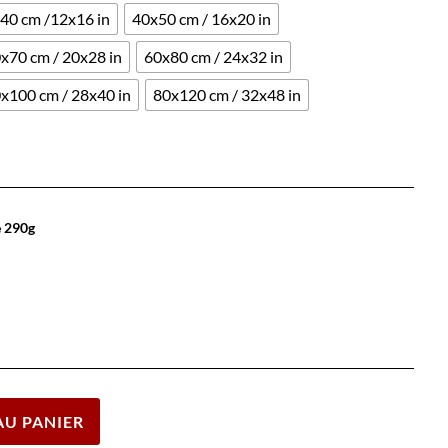
40 cm /12x16 in
40x50 cm / 16x20 in
x70 cm / 20x28 in
60x80 cm / 24x32 in
x100 cm / 28x40 in
80x120 cm / 32x48 in
e 290g
Effacer
AU PANIER