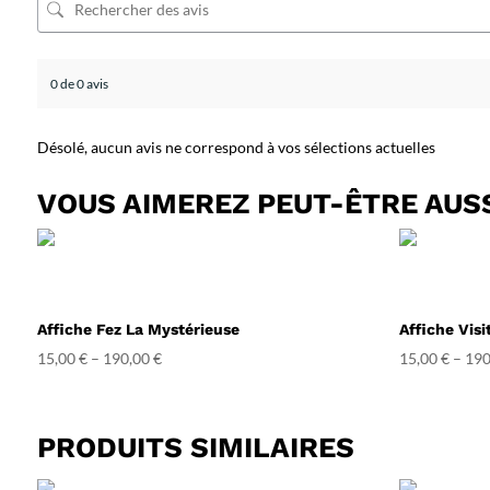
0 de 0 avis
Désolé, aucun avis ne correspond à vos sélections actuelles
VOUS AIMEREZ PEUT-ÊTRE AUS
Affiche Fez La Mystérieuse
Affiche Visi
15,00
€
–
190,00
€
15,00
€
–
190
PRODUITS SIMILAIRES