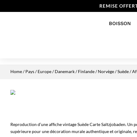
REMISE OFFER
BOISSON
Home
/
Pays
/
Europe
/
Danemark / Finlande / Norvège / Suède
/ Af
Reproduction d’une affiche vintage Suède Carte Saltzjobaden. Un po
supérieure pour une décoration murale authentique et originale, re