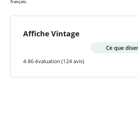
français.
Affiche Vintage
Ce que disen
4.86 évaluation
(124 avis)