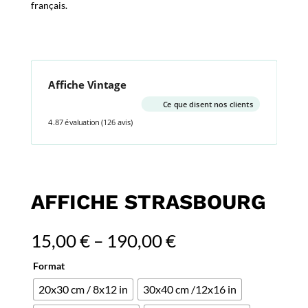
français.
Affiche Vintage
Ce que disent nos clients
4.87 évaluation
(126 avis)
AFFICHE STRASBOURG
15,00
€
–
190,00
€
Format
20x30 cm / 8x12 in
30x40 cm /12x16 in