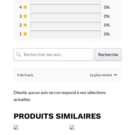
4
0%
3
0%
2
0%
1
0%
Recherche
0 de 0 avis
Désolé, aucun avis ne correspond à vos sélections
actuelles
PRODUITS SIMILAIRES