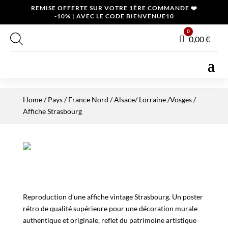
REMISE OFFERTE SUR VOTRE 1ÈRE COMMANDE ❤️
-10% | AVEC LE CODE BIENVENUE10
0
Panier
0,00
€
Home
/
Pays
/
France Nord
/
Alsace/ Lorraine /Vosges
/
Affiche Strasbourg
Reproduction d’une affiche vintage Strasbourg. Un poster
rétro de qualité supérieure pour une décoration murale
authentique et originale, reflet du patrimoine artistique