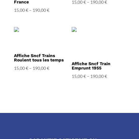
France
15,00
€
–
190,00
€
15,00
€
–
190,00
€
Affiche Sncf Trains
Roulent tous les temps
Affiche Sncf Train
15,00
€
–
190,00
€
Emprunt 1955
15,00
€
–
190,00
€