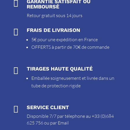

GARANTIE SATISFAIT OU
REMBOURSÉ
Retour gratuit sous 14 jours

FRAIS DE LIVRAISON
5€ pour une expédition en France
OFFERTS à partir de 70€ de commande

TIRAGES HAUTE QUALITÉ
Emballée soigneusement et livrée dans un
tube de protection rigide

SERVICE CLIENT
Disponible 7/7 par télephone au +33 (0)684
625 756 ou par
Email