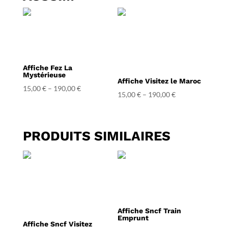
Affiche Fez La
Mystérieuse
Affiche Visitez le Maroc
15,00
€
–
190,00
€
15,00
€
–
190,00
€
PRODUITS SIMILAIRES
Affiche Sncf Train
Emprunt
Affiche Sncf Visitez