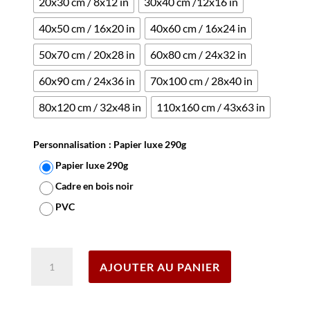
20x30 cm / 8x12 in
30x40 cm /12x16 in
40x50 cm / 16x20 in
40x60 cm / 16x24 in
50x70 cm / 20x28 in
60x80 cm / 24x32 in
60x90 cm / 24x36 in
70x100 cm / 28x40 in
80x120 cm / 32x48 in
110x160 cm / 43x63 in
Personnalisation
: Papier luxe 290g
Papier luxe 290g
Cadre en bois noir
PVC
Effacer
quantité
AJOUTER AU PANIER
de
Affiche
Sncf