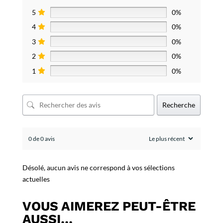
5
0%
4
0%
3
0%
2
0%
1
0%
Recherche
0 de 0 avis
Désolé, aucun avis ne correspond à vos sélections
actuelles
VOUS AIMEREZ PEUT-ÊTRE
AUSSI…