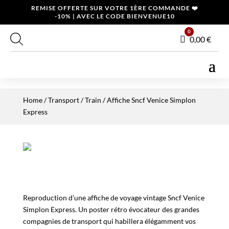
REMISE OFFERTE SUR VOTRE 1ÈRE COMMANDE ❤️
-10% | AVEC LE CODE BIENVENUE10
0
Panier
0,00
€
Home
/
Transport
/
Train
/ Affiche Sncf Venice Simplon
Express
Reproduction d’une affiche de voyage vintage Sncf Venice
Simplon Express. Un poster rétro évocateur des grandes
compagnies de transport qui habillera élégamment vos