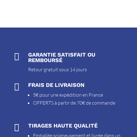

GARANTIE SATISFAIT OU
REMBOURSÉ
Retour gratuit sous 14 jours

FRAIS DE LIVRAISON
5€ pour une expédition en France
OFFERTS à partir de 70€ de commande

TIRAGES HAUTE QUALITÉ
Emballée soigneusement et livrée dans un