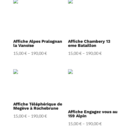
Affiche Alpes Pralognan
Affiche Chambery 13
la Vanoise
eme Bataillon
15,00
€
–
190,00
€
15,00
€
–
190,00
€
Affiche Téléphérique de
Megève à Rochebrune
Affiche Engagez vous au
15,00
€
–
190,00
€
159 Alpin
15,00
€
–
190,00
€