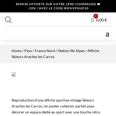
REMISE OFFERTE SUR VOTRE 1ÈRE COMMANDE ❤️
-10% | AVEC LE CODE BIENVENUE10
0
Panier
0,00
€
Home
/
Pays
/
France Nord
/
Station Ski Alpes
/ Affiche
Skieurs Araches les Carroz
Reproduction d’une affiche sportive vintage Skieurs
Araches les Carroz. Un poster collector parfait pour
décorer un espace dédié au sport avec une touche rétro