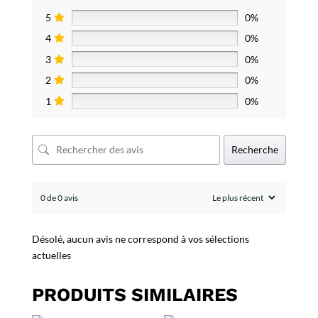
5
0%
4
0%
3
0%
2
0%
1
0%
Recherche
0 de 0 avis
Désolé, aucun avis ne correspond à vos sélections
actuelles
PRODUITS SIMILAIRES