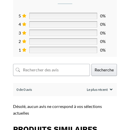
5
0%
4
0%
3
0%
2
0%
1
0%
Recherche
0 de 0 avis
Désolé, aucun avis ne correspond à vos sélections
actuelles
PRODUITS SIMILAIRES