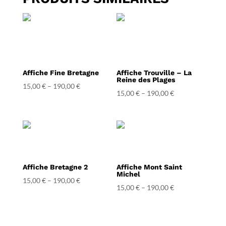
Affiche Fine Bretagne
Affiche Trouville – La
Reine des Plages
15,00
€
–
190,00
€
15,00
€
–
190,00
€
Affiche Bretagne 2
Affiche Mont Saint
Michel
15,00
€
–
190,00
€
15,00
€
–
190,00
€