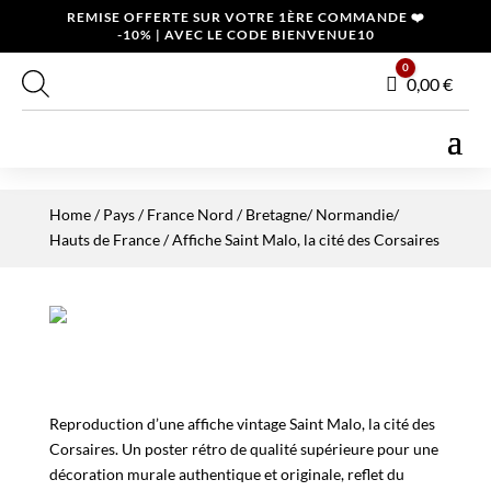
REMISE OFFERTE SUR VOTRE 1ÈRE COMMANDE ❤️
-10% | AVEC LE CODE BIENVENUE10
0
Panier
0,00
€
Home
/
Pays
/
France Nord
/
Bretagne/ Normandie/
Hauts de France
/ Affiche Saint Malo, la cité des Corsaires
Reproduction d’une affiche vintage Saint Malo, la cité des
Corsaires. Un poster rétro de qualité supérieure pour une
décoration murale authentique et originale, reflet du