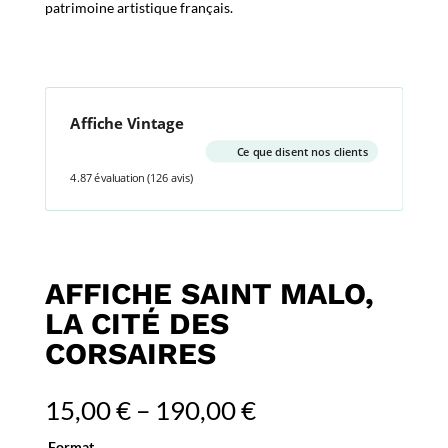
patrimoine artistique français.
Affiche Vintage
Ce que disent nos clients
4.87 évaluation
(126 avis)
AFFICHE SAINT MALO,
LA CITÉ DES
CORSAIRES
15,00
€
–
190,00
€
Format