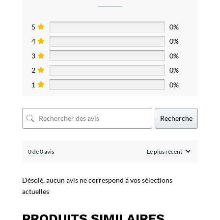
5
0%
4
0%
3
0%
2
0%
1
0%
Recherche
0 de 0 avis
Désolé, aucun avis ne correspond à vos sélections
actuelles
PRODUITS SIMILAIRES