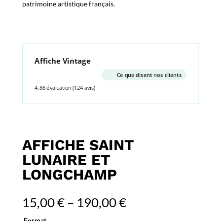
patrimoine artistique français.
Affiche Vintage
Ce que disent nos clients
4.86 évaluation
(124 avis)
AFFICHE SAINT
LUNAIRE ET
LONGCHAMP
15,00
€
–
190,00
€
Format