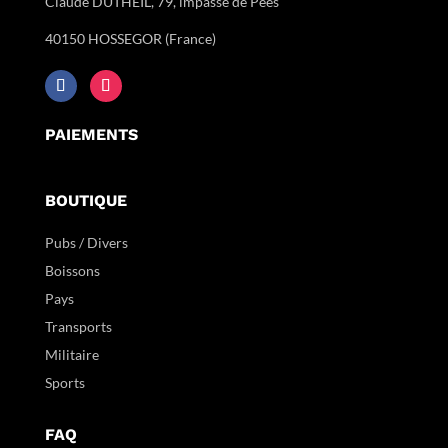
Claude DUTHEIL, 79, impasse de Pées
40150 HOSSEGOR (France)
PAIEMENTS
BOUTIQUE
Pubs / Divers
Boissons
Pays
Transports
Militaire
Sports
FAQ