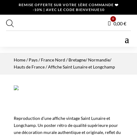
REMISE OFFERTE SUR VOTRE 1ÈRE COMMANDE ❤️
-10% | AVEC LE CODE BIENVENUE10
0
Panier
0,00
€
Home
/
Pays
/
France Nord
/
Bretagne/ Normandie/
Hauts de France
/ Affiche Saint Lunaire et Longchamp
Reproduction d’une affiche vintage Saint Lunaire et
Longchamp. Un poster rétro de qualité supérieure pour
une décoration murale authentique et originale, reflet du