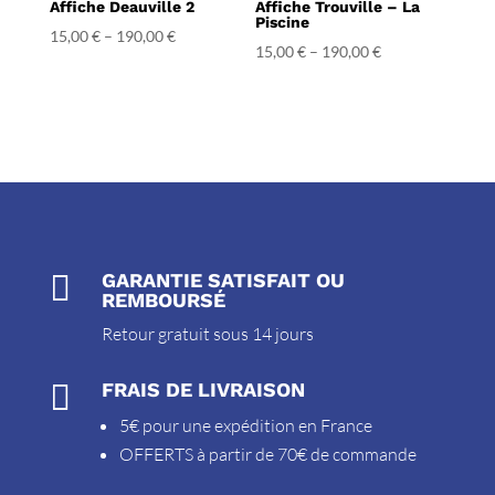
Affiche Deauville 2
Affiche Trouville – La
Piscine
15,00
€
–
190,00
€
15,00
€
–
190,00
€

GARANTIE SATISFAIT OU
REMBOURSÉ
Retour gratuit sous 14 jours

FRAIS DE LIVRAISON
5€ pour une expédition en France
OFFERTS à partir de 70€ de commande