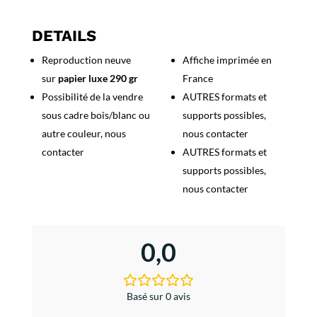
Saint
Lunaire
DETAILS
et
Reproduction neuve
Affiche imprimée en
Longchamp
sur
papier luxe 290 gr
France
Possibilité de la vendre
AUTRES formats et
sous cadre bois/blanc ou
supports possibles,
autre couleur, nous
nous contacter
contacter
AUTRES formats et
supports possibles,
nous contacter
0,0
Basé sur 0 avis