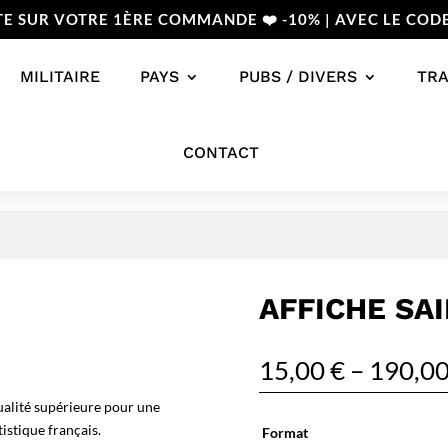
TE SUR VOTRE 1ÈRE COMMANDE ❤️ -10% | AVEC LE COD
MILITAIRE
PAYS
PUBS / DIVERS
TR
CONTACT
AFFICHE SA
15,00
€
–
190,0
ualité supérieure pour une
istique français.
Format