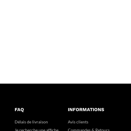
FAQ
INFORMATIONS
Délais de livraison
Avis clients
Je recherche une affiche
Commandes & Retours