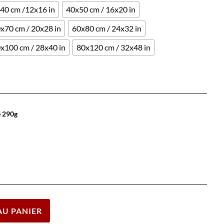
40 cm /12x16 in
40x50 cm / 16x20 in
x70 cm / 20x28 in
60x80 cm / 24x32 in
x100 cm / 28x40 in
80x120 cm / 32x48 in
e 290g
Effacer
AU PANIER