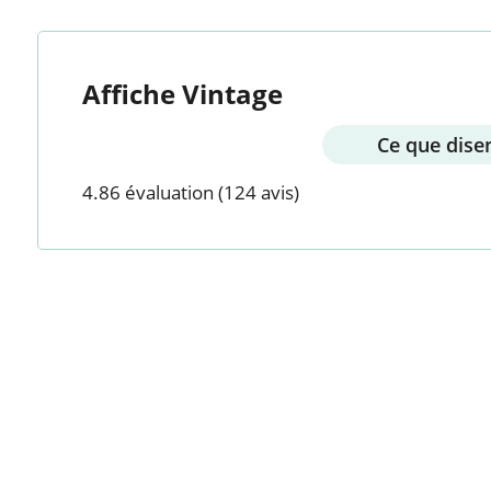
Affiche Vintage
Ce que disen
4.86 évaluation
(124 avis)