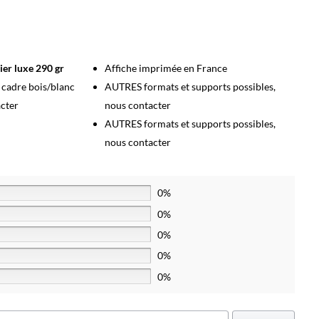
ier luxe 290 gr
Affiche imprimée en France
s cadre bois/blanc
AUTRES formats et supports possibles,
acter
nous contacter
AUTRES formats et supports possibles,
nous contacter
0%
0%
0%
0%
0%