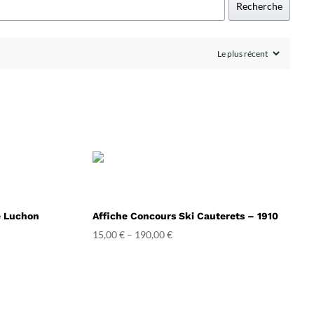
Recherche
e Luchon
Affiche Concours Ski Cauterets – 1910
15,00
€
–
190,00
€