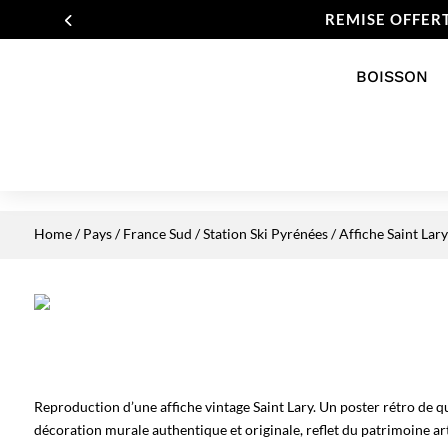
REMISE OFFER
BOISSON
Home
/
Pays
/
France Sud
/
Station Ski Pyrénées
/ Affiche Saint Lary
Reproduction d’une affiche vintage Saint Lary. Un poster rétro de q
décoration murale authentique et originale, reflet du patrimoine art